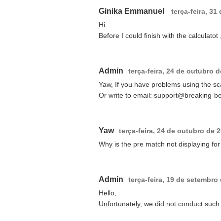
Ginika Emmanuel
terça-feira, 31
Hi
Before I could finish with the calculat
Admin
terça-feira, 24 de outubro 
Yaw, If you have problems using the sc
Or write to email: support@breaking-b
Yaw
terça-feira, 24 de outubro de 
Why is the pre match not displaying f
Admin
terça-feira, 19 de setembro
Hello,
Unfortunately, we did not conduct such 