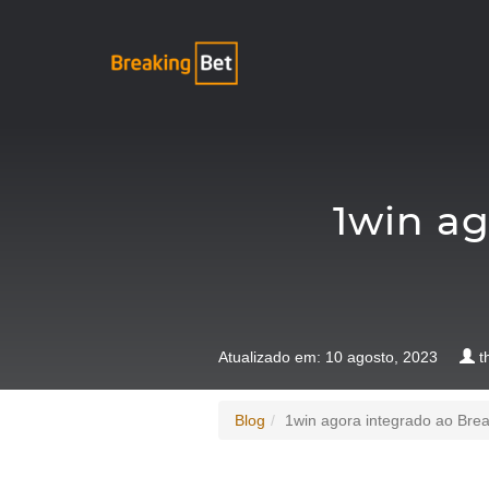
1win ag
Atualizado em: 10 agosto, 2023
t
Blog
1win agora integrado ao Brea