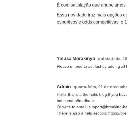
É com satisfação que anunciamos 
Essa novidade traz mais opções de
esportivos e odds competitivas, o 
Yinusa Morakinyo
quinta-feira, 
Please u need to act fast by adding all
Admin
quarta-feira, 01 de novemb
Hello, this is a thematic blog.If you h
bet.com/en/feedback
Or write to email: support@breaking-b
There is also a help section: https://b