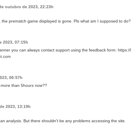
 de outubro de 2023, 22:23h
ot , the prematch game displayed is gone. Pls what am I supposed to do
de 2023, 07:15h
anner you can always contact support using the feedback form: https:
et.com
2023, 06:57h
or more than 5hours now??
 de 2023, 13:19h
an analysis. But there shouldn't be any problems accessing the site.