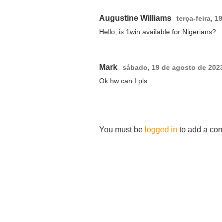
Augustine Williams
terça-feira, 
Hello, is 1win available for Nigerians?
Mark
sábado, 19 de agosto de 2023
Ok hw can I pls
You must be
logged in
to add a co