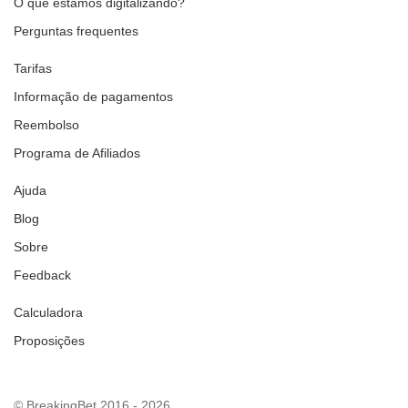
O que estamos digitalizando?
Perguntas frequentes
Tarifas
Informação de pagamentos
Reembolso
Programa de Afiliados
Ajuda
Blog
Sobre
Feedback
Calculadora
Proposições
© BreakingBet 2016 - 2026