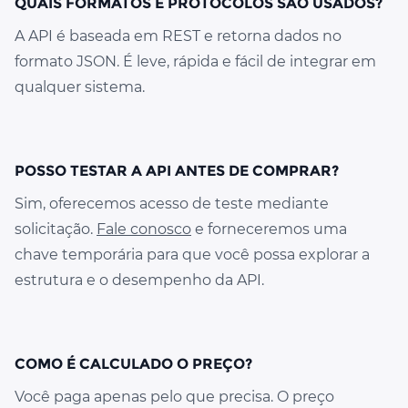
QUAIS FORMATOS E PROTOCOLOS SÃO USADOS?
A API é baseada em REST e retorna dados no
formato JSON. É leve, rápida e fácil de integrar em
qualquer sistema.
POSSO TESTAR A API ANTES DE COMPRAR?
Sim, oferecemos acesso de teste mediante
solicitação.
Fale conosco
e forneceremos uma
chave temporária para que você possa explorar a
estrutura e o desempenho da API.
COMO É CALCULADO O PREÇO?
Você paga apenas pelo que precisa. O preço