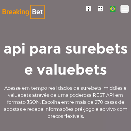
Op
api para surebets
e valuebets
Acesse em tempo real dados de surebets, middles e
valuebets através de uma poderosa REST API em
formato JSON. Escolha entre mais de 270 casas de
apostas e receba informações pré-jogo e ao vivo com
preços flexíveis.