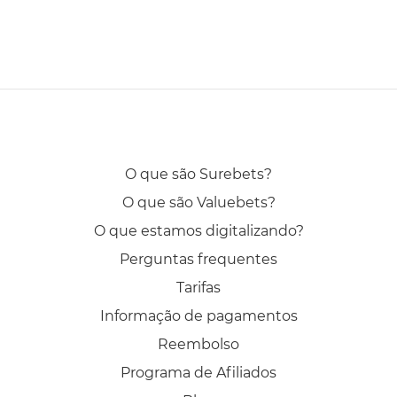
O que são Surebets?
O que são Valuebets?
O que estamos digitalizando?
Perguntas frequentes
Tarifas
Informação de pagamentos
Reembolso
Programa de Afiliados