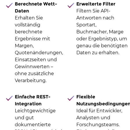
Berechnete Wett-
Erweiterte Filter
Daten
Filtern Sie API-
Erhalten Sie
Antworten nach
vollständig
Sportart,
berechnete
Buchmacher, Marge
Ergebnisse mit
oder Ergebnistyp, um
Margen,
genau die benötigten
Quotenänderungen,
Daten zu erhalten.
Einsatzseiten und
Gewinnwerten –
ohne zusätzliche
Verarbeitung.
Einfache REST-
Flexible
Integration
Nutzungsbedingunge
Leichtgewichtige
Ideal für Entwickler,
und gut
Analysten und
dokumentierte
Forschungsteams.