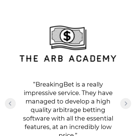
”BreakingBet is a really
impressive service. They have
managed to develop a high
quality arbitrage betting
software with all the essential
features, at an incredibly low
price.”