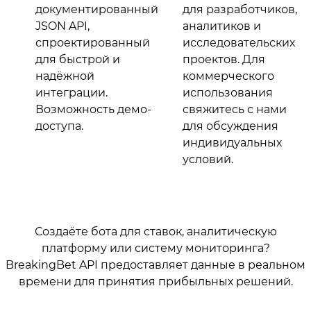
документированный
для разработчиков,
JSON API,
аналитиков и
спроектированный
исследовательских
для быстрой и
проектов. Для
надёжной
коммерческого
интеграции.
использования
Возможность демо-
свяжитесь с нами
доступа.
для обсуждения
индивидуальных
условий.
Создаёте бота для ставок, аналитическую
платформу или систему мониторинга?
BreakingBet API предоставляет данные в реальном
времени для принятия прибыльных решений.