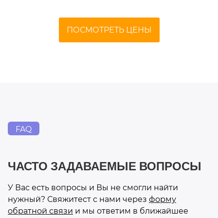
ПОСМОТРЕТЬ ЦЕНЫ
FAQ
ЧАСТО ЗАДАВАЕМЫЕ ВОПРОСЫ
У Вас есть вопросы и Вы не смогли найти
нужный? Свяжитест с нами через
форму
обратной связи
и мы ответим в ближайшее