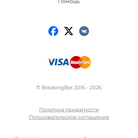
Помощь
© BreakingBet 2016 - 2026
Политика приватности
Пользовательское соглашение