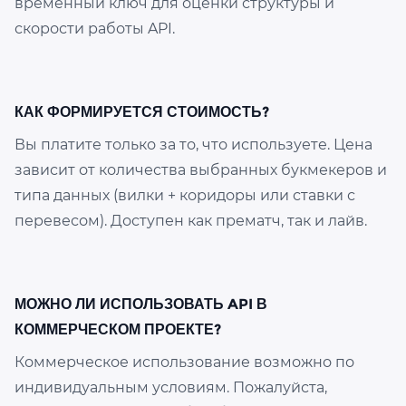
временный ключ для оценки структуры и
скорости работы API.
КАК ФОРМИРУЕТСЯ СТОИМОСТЬ?
Вы платите только за то, что используете. Цена
зависит от количества выбранных букмекеров и
типа данных (вилки + коридоры или ставки с
перевесом). Доступен как прематч, так и лайв.
МОЖНО ЛИ ИСПОЛЬЗОВАТЬ API В
КОММЕРЧЕСКОМ ПРОЕКТЕ?
Коммерческое использование возможно по
индивидуальным условиям. Пожалуйста,