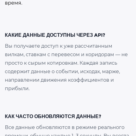
время.
КАКИЕ ДАННЫЕ ДОСТУПНЫ ЧЕРЕЗ API?
Вы получаете доступ к уже рассчитанным
вилкам, ставкам с перевесом и коридорам — не
просто к сырым котировкам. Каждая запись
содержит данные о событии, исходах, марже,
направлении движения коэффициентов и
прибыли.
КАК ЧАСТО ОБНОВЛЯЮТСЯ ДАННЫЕ?
Все данные обновляются в режиме реального
времени, обычно каждые 1–3 секунды. Вы всегда