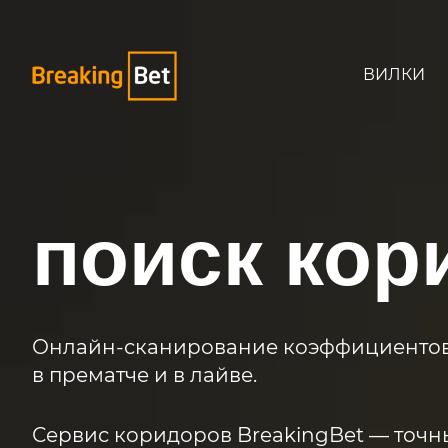
ВИЛКИ
поиск кор
Онлайн-сканирование коэффициентов д
в прематче и в лайве.
Сервис коридоров BreakingBet — точн