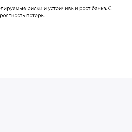
олируемые риски и устойчивый рост банка. С
роятность потерь.