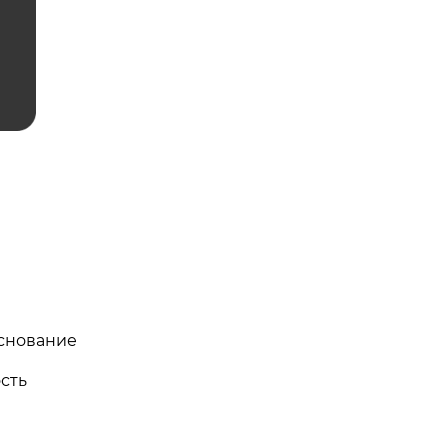
снование
сть