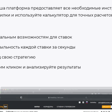
наша платформа предоставляет все необходимые инс
лки и используйте калькулятор для точных расчетов
туальным возможностям для ставок
ыльность каждой ставки за секунды
д свою стратегию
ним кликом и анализируйте результаты