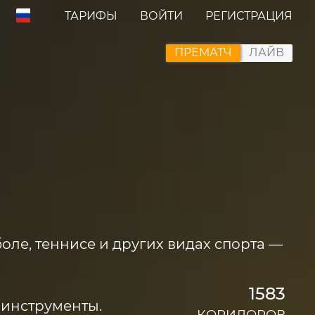
ТАРИФЫ
ВОЙТИ
РЕГИСТРАЦИЯ
ПРЕМАТЧ
ЛАЙВ
ле, теннисе и других видах спорта —
1583
 инструменты.