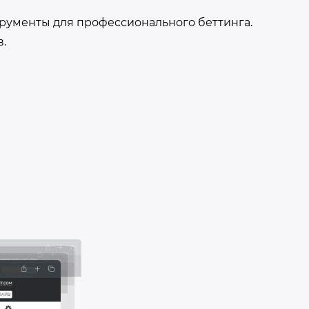
трументы для профессионального беттинга.
.