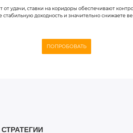
ит от удачи, ставки на коридоры обеспечивают контр
е стабильную доходность и значительно снижаете ве
ПОПРОБОВАТЬ
 СТРАТЕГИИ