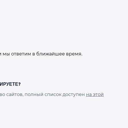
 мы ответим в ближайшее время.
ИРУЕТЕ?
о сайтов, полный список доступен
на этой