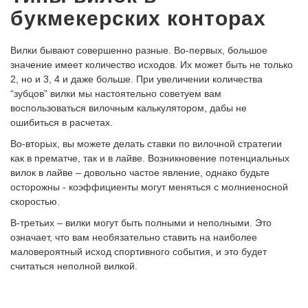
букмекерских конторах
Вилки бывают совершенно разные. Во-первых, большое
значение имеет количество исходов. Их может быть не только
2, но и 3, 4 и даже больше. При увеличении количества
“зубцов” вилки мы настоятельно советуем вам
воспользоваться вилочным калькулятором, дабы не
ошибиться в расчетах.
Во-вторых
, вы можете делать ставки по вилочной стратегии
как в прематче, так и в лайве. Возникновение потенциальных
вилок в лайве – довольно частое явление, однако будьте
осторожны - коэффициенты могут меняться с молниеносной
скоростью.
В-третьих – вилки могут быть полными и неполными. Это
означает, что вам необязательно ставить на наиболее
маловероятный исход спортивного события, и это будет
считаться неполной вилкой.