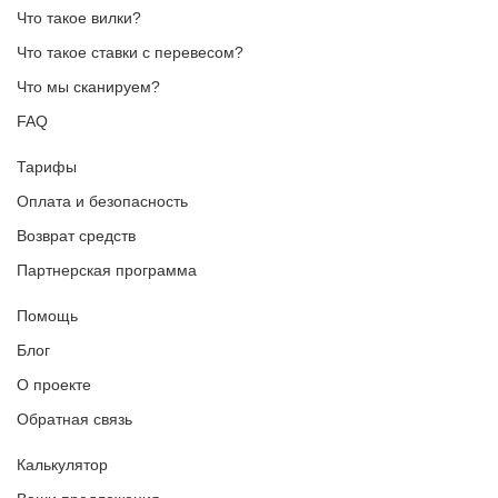
Что такое вилки?
Что такое ставки с перевесом?
Что мы сканируем?
FAQ
Тарифы
Оплата и безопасность
Возврат средств
Партнерская программа
Помощь
Блог
О проекте
Обратная связь
Калькулятор