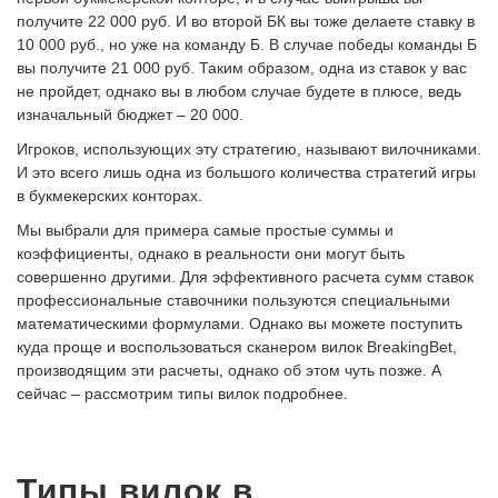
получите 22 000 руб. И во второй БК вы тоже делаете ставку в
10 000 руб., но уже на команду Б. В случае победы команды Б
вы получите 21 000 руб. Таким образом, одна из ставок у вас
не пройдет, однако вы в любом случае будете в плюсе, ведь
изначальный бюджет – 20 000.
Игроков, использующих эту стратегию, называют вилочниками.
И это всего лишь одна из большого количества стратегий игры
в букмекерских конторах.
Мы выбрали для примера самые простые суммы и
коэффициенты, однако в реальности они могут быть
совершенно другими. Для эффективного расчета сумм ставок
профессиональные ставочники пользуются специальными
математическими формулами. Однако вы можете поступить
куда проще и воспользоваться сканером вилок BreakingBet,
производящим эти расчеты, однако об этом чуть позже. А
сейчас
– рассмотрим типы вилок подробнее.
Типы вилок в