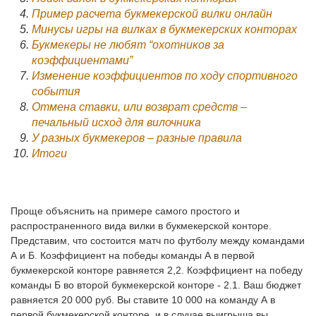
Пример расчета букмекерской вилки онлайн
Минусы игры на вилках в букмекерских конторах
Букмекеры не любят “охотников за
коэффициентами”
Изменение коэффициентов по ходу спортивного
события
Отмена ставки, или возврат средств –
печальный исход для вилочника
У разных букмекеров – разные правила
Итоги
Проще объяснить на примере самого простого и
распространенного вида вилки в букмекерской конторе.
Представим, что состоится матч по футболу между командами
А и Б. Коэффициент на победы команды А в первой
букмекерской конторе равняется 2,2. Коэффициент на победу
команды Б во второй букмекерской конторе - 2.1. Ваш бюджет
равняется 20 000 руб. Вы ставите 10 000 на команду А в
первой букмекерской конторе, и в случае выигрыша вы