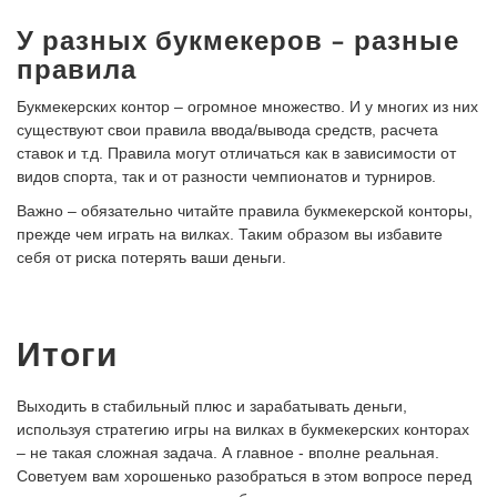
У разных букмекеров – разные
правила
Букмекерских контор – огромное множество. И у многих из них
существуют свои правила ввода/вывода средств, расчета
ставок и т.д. Правила могут отличаться как в зависимости от
видов спорта, так и от разности чемпионатов и турниров.
Важно – обязательно читайте правила букмекерской конторы,
прежде чем играть на вилках. Таким образом вы избавите
себя от риска потерять ваши деньги.
Итоги
Выходить в стабильный плюс и зарабатывать деньги,
используя стратегию игры на вилках в букмекерских конторах
– не такая сложная задача. А главное - вполне реальная.
Советуем вам хорошенько разобраться в этом вопросе перед