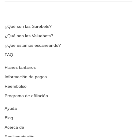
¿Qué son las Surebets?
¿Qué son las Valuebets?
¿Qué estamos escaneando?
FAQ
Planes tarifarios
Información de pagos
Reembolso
Programa de afiliación
Ayuda
Blog
Acerca de
Realimentación