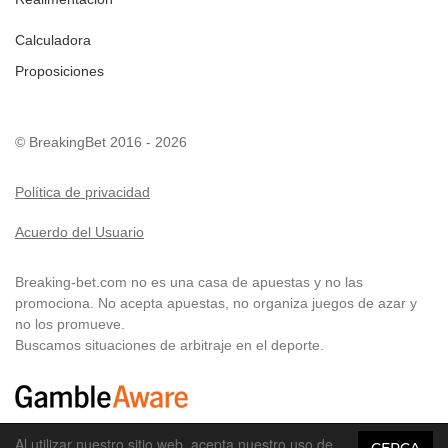
Calculadora
Proposiciones
© BreakingBet 2016 - 2026
Política de privacidad
Acuerdo del Usuario
Breaking-bet.com no es una casa de apuestas y no las
promociona. No acepta apuestas, no organiza juegos de azar y
no los promueve.
Buscamos situaciones de arbitraje en el deporte.
Al utilizar nuestro sitio web, acepta nuestro uso de