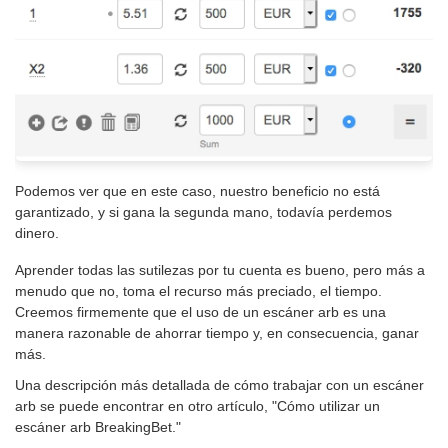
Podemos ver que en este caso, nuestro beneficio no está
garantizado, y si gana la segunda mano, todavía perdemos
dinero.
Aprender todas las sutilezas por tu cuenta es bueno, pero más a
menudo que no, toma el recurso más preciado, el tiempo.
Creemos firmemente que el uso de un escáner arb
es
una
manera razonable de ahorrar tiempo y, en consecuencia, ganar
más.
Una descripción más detallada de cómo trabajar con un escáner
arb se puede encontrar en otro artículo, "Cómo utilizar un
escáner arb BreakingBet."