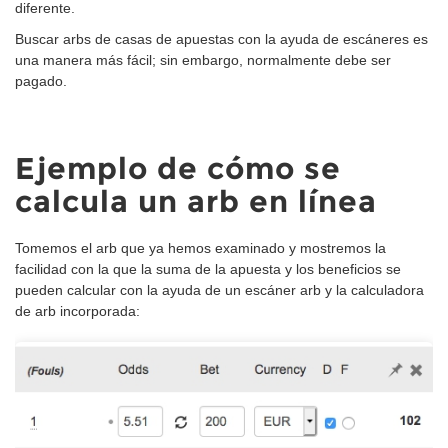
diferente.
Buscar arbs de casas de apuestas con la ayuda de escáneres es
una manera más fácil; sin embargo, normalmente debe ser
pagado.
Ejemplo de cómo se
calcula un arb en línea
Tomemos el arb que ya hemos examinado y mostremos la
facilidad con la que la suma de la apuesta y los beneficios se
pueden calcular con la ayuda de un escáner arb y la calculadora
de arb incorporada: