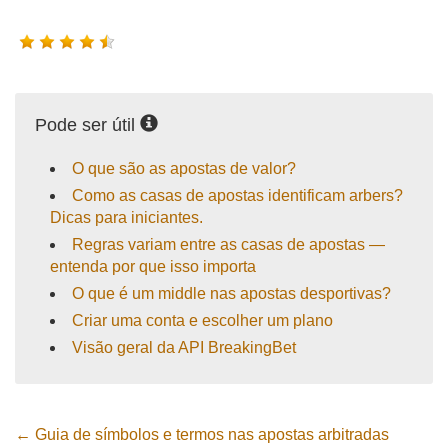
Pode ser útil
O que são as apostas de valor?
Como as casas de apostas identificam arbers?
Dicas para iniciantes.
Regras variam entre as casas de apostas —
entenda por que isso importa
O que é um middle nas apostas desportivas?
Criar uma conta e escolher um plano
Visão geral da API BreakingBet
← Guia de símbolos e termos nas apostas arbitradas