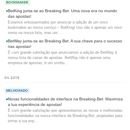
BOOKMAKER
BetKing junta-se ao Breaking-Bet: Uma nova era no mundo
das apostas!
Estamos entusiasmados por anunciar a adição de um novo
bookmaker ao nosso serviço – BetKing! Isto não é apenas um novo
nome na nossa lista, mas um ...
BetWay junta-se ao Breaking-Bet: A sua chave para o sucesso
nas apostas!
É com grande satisfação que anunciamos a adição de BetWay à
nossa lista de casas de apostas. BetWay não é apenas uma
empresa de apostas; é um símbo...
04.2019
MELHORADO
Novas funcionalidades de interface na Breaking-Bet: Maximiza
a tua experiência de apostas!
É com grande satisfação que apresentamos as novas e melhoradas
funcionalidades na nossa interface da Breaking-Bet, projetadas para
tornar a tua exp...