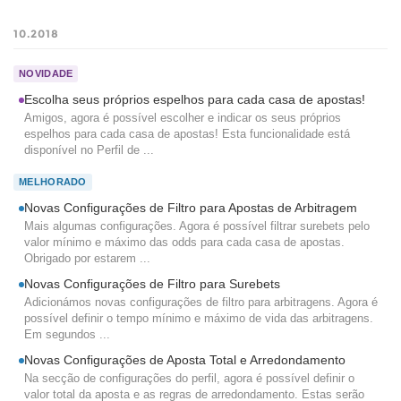
10.2018
NOVIDADE
Escolha seus próprios espelhos para cada casa de apostas!
Amigos, agora é possível escolher e indicar os seus próprios
espelhos para cada casa de apostas! Esta funcionalidade está
disponível no Perfil de ...
MELHORADO
Novas Configurações de Filtro para Apostas de Arbitragem
Mais algumas configurações. Agora é possível filtrar surebets pelo
valor mínimo e máximo das odds para cada casa de apostas.
Obrigado por estarem ...
Novas Configurações de Filtro para Surebets
Adicionámos novas configurações de filtro para arbitragens. Agora é
possível definir o tempo mínimo e máximo de vida das arbitragens.
Em segundos ...
Novas Configurações de Aposta Total e Arredondamento
Na secção de configurações do perfil, agora é possível definir o
valor total da aposta e as regras de arredondamento. Estas serão