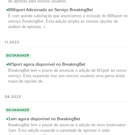
de apostas para nossos usuários.
888sport Adicionado ao Serviço BreakingBet
É com grande satisfação que anunciamos a inclusão do 888sport no
serviço BreakingBet. Esta adição amplia as nossas opções de
análise de apostas, c...
11.2023
BOOKMAKER
MSport agora disponível no BreakingBet
BreakingBet tem o prazer de anunciar a adição de MSport ao nosso
serviço. Esta expansão traz aos nossos usuários uma gama ainda
maior de opções de...
08.2023
BOOKMAKER
1win agora disponível no BreakingBet
BreakingBet tem o prazer de anunciar a adição do novo bookmaker
1win. Esta adição expande a variedade de apostas e odds