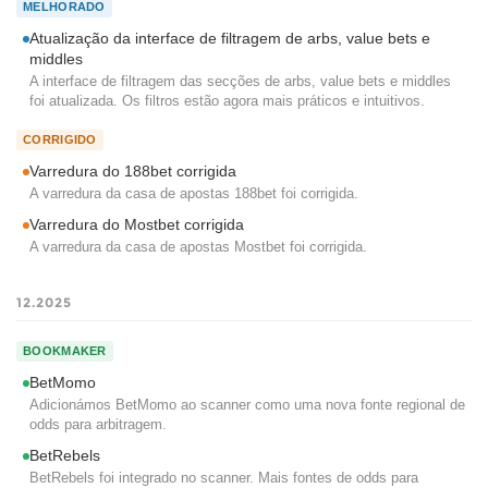
MELHORADO
Atualização da interface de filtragem de arbs, value bets e
middles
A interface de filtragem das secções de arbs, value bets e middles
foi atualizada. Os filtros estão agora mais práticos e intuitivos.
CORRIGIDO
Varredura do 188bet corrigida
A varredura da casa de apostas 188bet foi corrigida.
Varredura do Mostbet corrigida
A varredura da casa de apostas Mostbet foi corrigida.
12.2025
BOOKMAKER
BetMomo
Adicionámos BetMomo ao scanner como uma nova fonte regional de
odds para arbitragem.
BetRebels
BetRebels foi integrado no scanner. Mais fontes de odds para