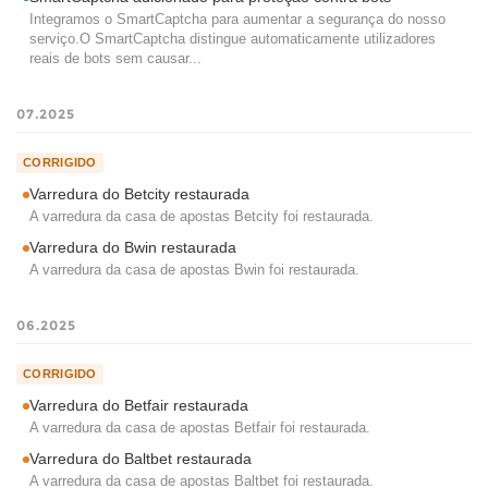
Integramos o SmartCaptcha para aumentar a segurança do nosso
serviço.O SmartCaptcha distingue automaticamente utilizadores
reais de bots sem causar...
07.2025
CORRIGIDO
Varredura do Betcity restaurada
A varredura da casa de apostas Betcity foi restaurada.
Varredura do Bwin restaurada
A varredura da casa de apostas Bwin foi restaurada.
06.2025
CORRIGIDO
Varredura do Betfair restaurada
A varredura da casa de apostas Betfair foi restaurada.
Varredura do Baltbet restaurada
A varredura da casa de apostas Baltbet foi restaurada.