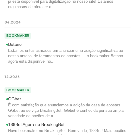
já está disponível para digitalização no nosso site! Estamos
orgulhosos de oferecer a...
04.2024
BOOKMAKER
Betano
Estamos entusiasmados em anunciar uma adição significativa ao
nosso arsenal de ferramentas de apostas — o bookmaker Betano
agora está disponível no...
12.2023
BOOKMAKER
GGbet
É com satisfação que anunciamos a adição da casa de apostas
GGbet ao serviço BreakingBet. GGbet é conhecida por sua ampla
variedade de opções de a...
188Bet Agora no BreakingBet
Novo bookmaker no BreakingBet: Bem-vindo, 188Bet! Mais opções