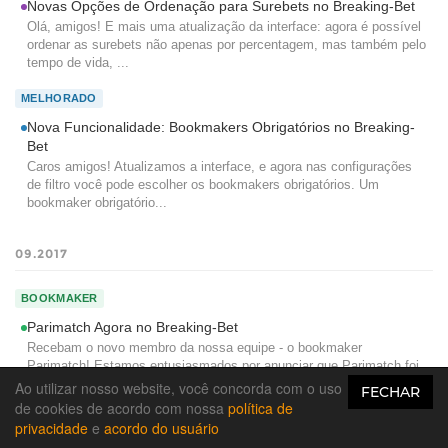
Novas Opções de Ordenação para Surebets no Breaking-Bet
Olá, amigos! E mais uma atualização da interface: agora é possível
ordenar as surebets não apenas por percentagem, mas também pelo
tempo de vida, ...
MELHORADO
Nova Funcionalidade: Bookmakers Obrigatórios no Breaking-
Bet
Caros amigos! Atualizamos a interface, e agora nas configurações
de filtro você pode escolher os bookmakers obrigatórios. Um
bookmaker obrigatório...
09.2017
BOOKMAKER
Parimatch Agora no Breaking-Bet
Recebam o novo membro da nossa equipe - o bookmaker
Parimatch! Estamos entusiasmados por anunciar que Parimatch foi
adicionado à lista de bookmaker...
Ao utilizar nosso website, você concorda com o uso
FECHAR
de cookies de acordo com nossa
política de
privacidade
e
acordo do usuário
08.2017