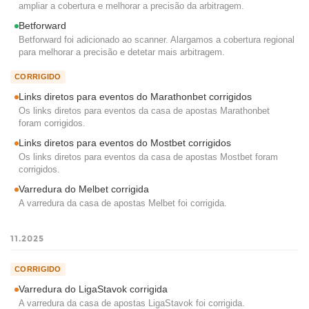
ampliar a cobertura e melhorar a precisão da arbitragem.
Betforward
Betforward foi adicionado ao scanner. Alargamos a cobertura regional
para melhorar a precisão e detetar mais arbitragem.
CORRIGIDO
Links diretos para eventos do Marathonbet corrigidos
Os links diretos para eventos da casa de apostas Marathonbet
foram corrigidos.
Links diretos para eventos do Mostbet corrigidos
Os links diretos para eventos da casa de apostas Mostbet foram
corrigidos.
Varredura do Melbet corrigida
A varredura da casa de apostas Melbet foi corrigida.
11.2025
CORRIGIDO
Varredura do LigaStavok corrigida
A varredura da casa de apostas LigaStavok foi corrigida.