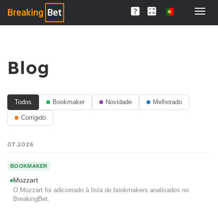
Blog
Todos
Bookmaker
Novidade
Melhorado
Corrigido
07.2026
BOOKMAKER
Mozzart
O Mozzart foi adicionado à lista de bookmakers analisados no
BreakingBet.