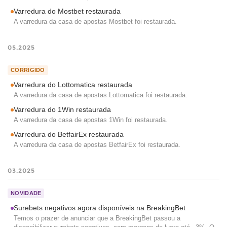
Varredura do Mostbet restaurada
A varredura da casa de apostas Mostbet foi restaurada.
05.2025
CORRIGIDO
Varredura do Lottomatica restaurada
A varredura da casa de apostas Lottomatica foi restaurada.
Varredura do 1Win restaurada
A varredura da casa de apostas 1Win foi restaurada.
Varredura do BetfairEx restaurada
A varredura da casa de apostas BetfairEx foi restaurada.
03.2025
NOVIDADE
Surebets negativos agora disponíveis na BreakingBet
Temos o prazer de anunciar que a BreakingBet passou a