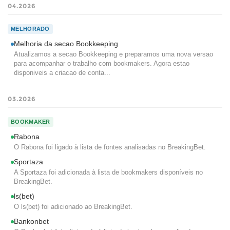
04.2026
MELHORADO
Melhoria da secao Bookkeeping
Atualizamos a secao Bookkeeping e preparamos uma nova versao
para acompanhar o trabalho com bookmakers. Agora estao
disponiveis a criacao de conta...
03.2026
BOOKMAKER
Rabona
O Rabona foi ligado à lista de fontes analisadas no BreakingBet.
Sportaza
A Sportaza foi adicionada à lista de bookmakers disponíveis no
BreakingBet.
ls(bet)
O ls(bet) foi adicionado ao BreakingBet.
Bankonbet