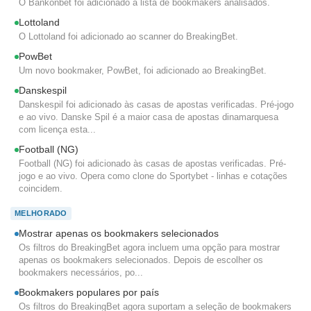
O Bankonbet foi adicionado à lista de bookmakers analisados.
Lottoland
O Lottoland foi adicionado ao scanner do BreakingBet.
PowBet
Um novo bookmaker, PowBet, foi adicionado ao BreakingBet.
Danskespil
Danskespil foi adicionado às casas de apostas verificadas. Pré-jogo
e ao vivo. Danske Spil é a maior casa de apostas dinamarquesa
com licença esta...
Football (NG)
Football (NG) foi adicionado às casas de apostas verificadas. Pré-
jogo e ao vivo. Opera como clone do Sportybet - linhas e cotações
coincidem.
MELHORADO
Mostrar apenas os bookmakers selecionados
Os filtros do BreakingBet agora incluem uma opção para mostrar
apenas os bookmakers selecionados. Depois de escolher os
bookmakers necessários, po...
Bookmakers populares por país
Os filtros do BreakingBet agora suportam a seleção de bookmakers