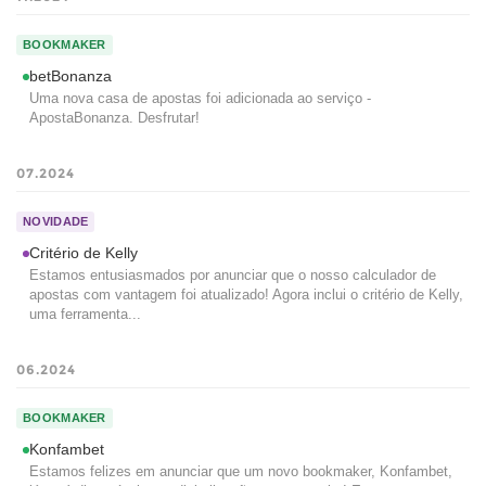
BOOKMAKER
betBonanza
Uma nova casa de apostas foi adicionada ao serviço -
ApostaBonanza. Desfrutar!
07.2024
NOVIDADE
Critério de Kelly
Estamos entusiasmados por anunciar que o nosso calculador de
apostas com vantagem foi atualizado! Agora inclui o critério de Kelly,
uma ferramenta...
06.2024
BOOKMAKER
Konfambet
Estamos felizes em anunciar que um novo bookmaker, Konfambet,