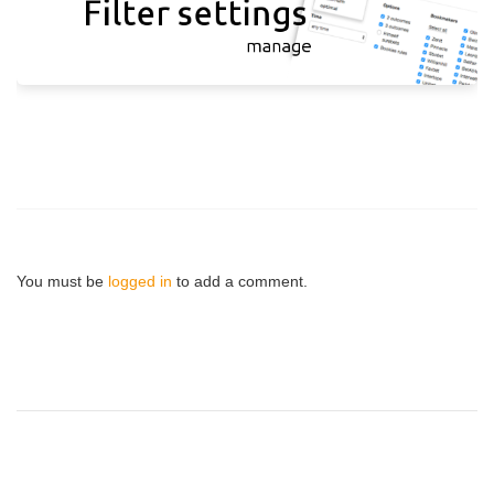
You must be
logged in
to add a comment.