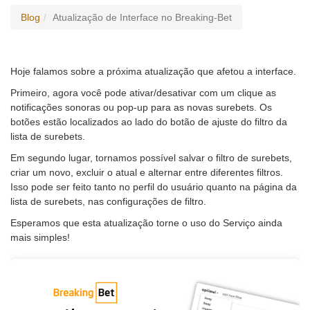
Blog
Atualização de Interface no Breaking-Bet
Hoje falamos sobre a próxima atualização que afetou a interface.
Primeiro, agora você pode ativar/desativar com um clique as
notificações sonoras ou pop-up para as novas surebets. Os
botões estão localizados ao lado do botão de ajuste do filtro da
lista de surebets.
Em segundo lugar, tornamos possível salvar o filtro de surebets,
criar um novo, excluir o atual e alternar entre diferentes filtros.
Isso pode ser feito tanto no perfil do usuário quanto na página da
lista de surebets, nas configurações de filtro.
Esperamos que esta atualização torne o uso do Serviço ainda
mais simples!