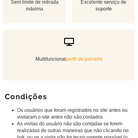
Sem limite de retirada
Excelente serviço de
máxima
suporte
Multifuncional
perfil de parceiro
Condições
Os usuários que foram registrados no site antes ou
visitaram o site antes não são contados
As visitas do usuário não são contadas se forem
realizadas de outras maneiras que não clicando no
link, ou se a visita não for tecnicamente possível (o