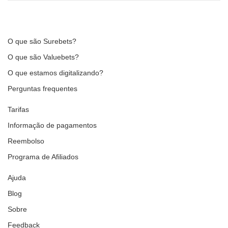
O que são Surebets?
O que são Valuebets?
O que estamos digitalizando?
Perguntas frequentes
Tarifas
Informação de pagamentos
Reembolso
Programa de Afiliados
Ajuda
Blog
Sobre
Feedback