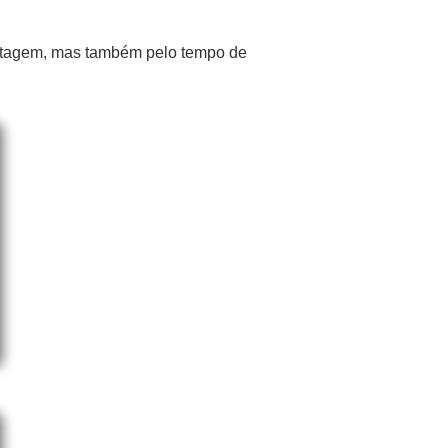
entagem, mas também pelo tempo de