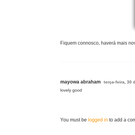
Fiquem connosco, haverá mais no
mayowa abraham
terça-feira, 30
lovely good
You must be
logged in
to add a co