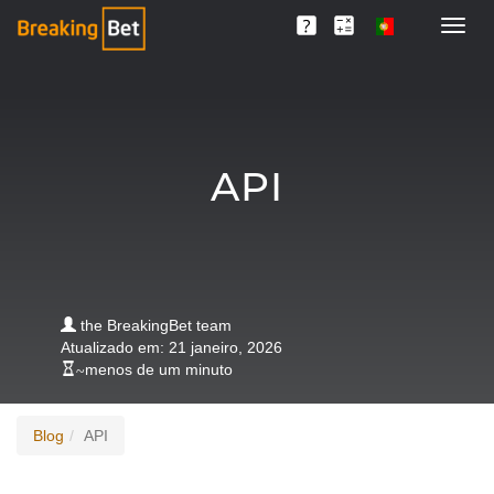
API
the BreakingBet team
Atualizado em: 21 janeiro, 2026
~
menos de um minuto
Blog
API