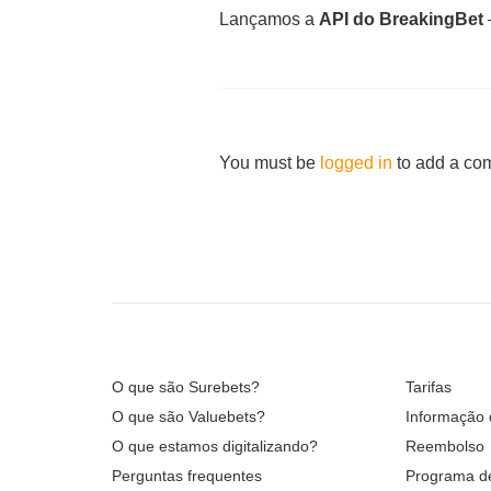
Lançamos a
API do BreakingBet
You must be
logged in
to add a co
O que são Surebets?
Tarifas
O que são Valuebets?
Informação
O que estamos digitalizando?
Reembolso
Perguntas frequentes
Programa de