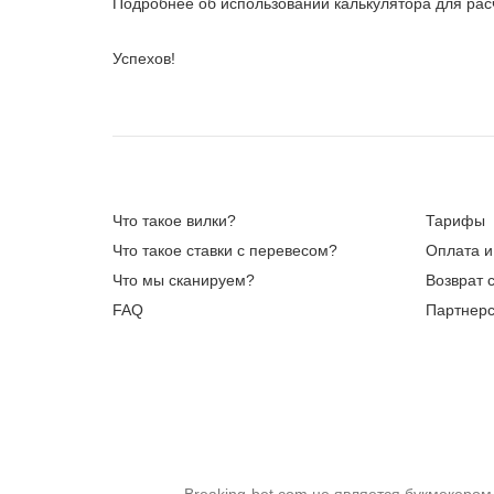
Подробнее об использовании калькулятора для рас
Успехов!
Что такое вилки?
Тарифы
Что такое ставки с перевесом?
Оплата и
Что мы сканируем?
Возврат 
FAQ
Партнерс