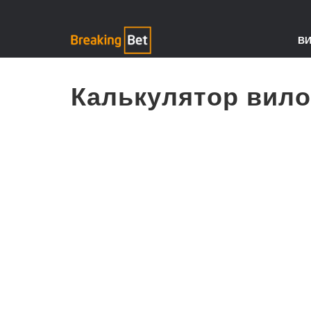
В
Калькулятор вило