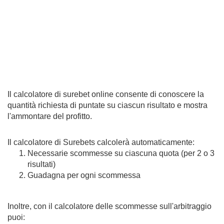
Il calcolatore di surebet online consente di conoscere la
quantità richiesta di puntate su ciascun risultato e mostra
l'ammontare del profitto.
Il calcolatore di Surebets calcolerà automaticamente:
Necessarie scommesse su ciascuna quota (per 2 o 3
risultati)
Guadagna per ogni scommessa
Inoltre, con il calcolatore delle scommesse sull'arbitraggio
puoi: