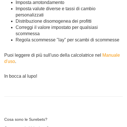
Imposta arrotondamento
Imposta valute diverse e tassi di cambio
personalizzati
Distribuzione disomogenea dei profitti
Correggi il valore impostato per qualsiasi
scommessa
Regola scommesse "lay" per scambi di scommesse
Puoi leggere di più sull'uso della calcolatrice nel
Manuale
d'uso
.
In bocca al lupo!
Cosa sono le Surebets?