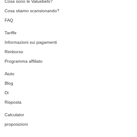
Cosa sono le Valuebets?
Cosa stiamo scansionando?
FAQ
Tariffe
Informazioni sui pagamenti
Rimborso
Programma affiliato
Aiuto
Blog
Di
Risposta
Calculator
proposizioni