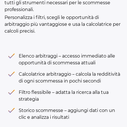
tutti gli strumenti necessari per le scommesse
professionali.
Personalizza i filtri, scegli le opportunità di
arbitraggio più vantaggiose e usa la calcolatrice per
calcoli precisi.
Elenco arbitraggi – accesso immediato alle
opportunità di scommessa attuali
Calcolatrice arbitraggio – calcola la redditività
di ogni scommessa in pochi secondi
Filtro flessibile – adatta la ricerca alla tua
strategia
Storico scommesse – aggiungi dati con un
clic e analizza i risultati