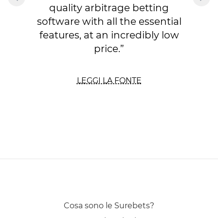
quality arbitrage betting
software with all the essential
features, at an incredibly low
price.”
LEGGI LA FONTE
Cosa sono le Surebets?