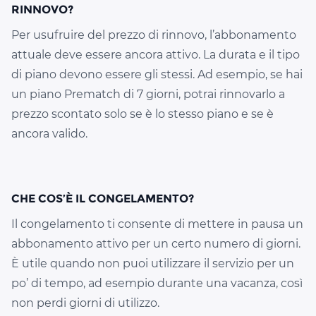
RINNOVO?
Per usufruire del prezzo di rinnovo, l’abbonamento
attuale deve essere ancora attivo. La durata e il tipo
di piano devono essere gli stessi. Ad esempio, se hai
un piano Prematch di 7 giorni, potrai rinnovarlo a
prezzo scontato solo se è lo stesso piano e se è
ancora valido.
CHE COS’È IL CONGELAMENTO?
Il congelamento ti consente di mettere in pausa un
abbonamento attivo per un certo numero di giorni.
È utile quando non puoi utilizzare il servizio per un
po’ di tempo, ad esempio durante una vacanza, così
non perdi giorni di utilizzo.