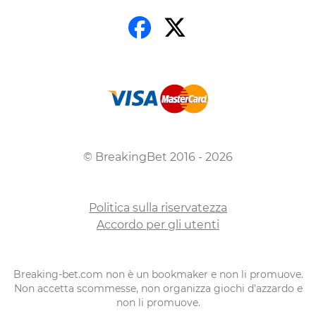
© BreakingBet 2016 - 2026
Politica sulla riservatezza
Accordo per gli utenti
Breaking-bet.com non è un bookmaker e non li promuove.
Non accetta scommesse, non organizza giochi d'azzardo e
non li promuove.