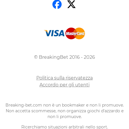
© BreakingBet 2016 - 2026
Politica sulla riservatezza
Accordo per gli utenti
Breaking-bet.com non è un bookmaker e non li promuove.
Non accetta scommesse, non organizza giochi d'azzardo e
non li promuove.
Ricerchiamo situazioni arbitrali nello sport.