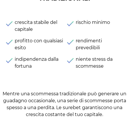
crescita stabile del
rischio minimo
capitale
profitto con qualsiasi
rendimenti
esito
prevedibili
indipendenza dalla
niente stress da
fortuna
scommesse
Mentre una scommessa tradizionale può generare un
guadagno occasionale, una serie di scommesse porta
spesso a una perdita. Le surebet garantiscono una
crescita costante del tuo capitale.