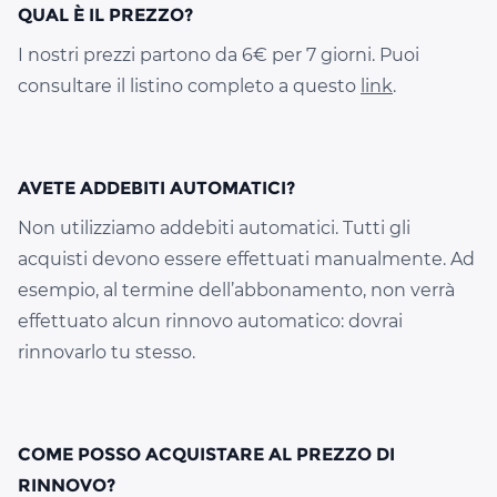
QUAL È IL PREZZO?
I nostri prezzi partono da 6€ per 7 giorni. Puoi
consultare il listino completo a questo
link
.
AVETE ADDEBITI AUTOMATICI?
Non utilizziamo addebiti automatici. Tutti gli
acquisti devono essere effettuati manualmente. Ad
esempio, al termine dell’abbonamento, non verrà
effettuato alcun rinnovo automatico: dovrai
rinnovarlo tu stesso.
COME POSSO ACQUISTARE AL PREZZO DI
RINNOVO?