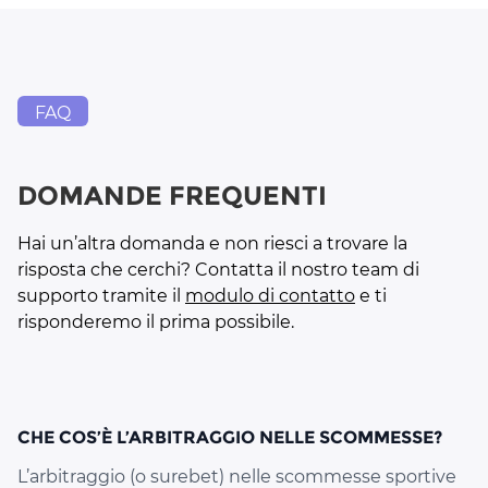
FAQ
DOMANDE FREQUENTI
Hai un’altra domanda e non riesci a trovare la
risposta che cerchi? Contatta il nostro team di
supporto tramite il
modulo di contatto
e ti
risponderemo il prima possibile.
CHE COS’È L’ARBITRAGGIO NELLE SCOMMESSE?
L’arbitraggio (o surebet) nelle scommesse sportive