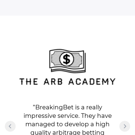
”BreakingBet is a really
impressive service. They have
managed to develop a high
quality arbitrage betting