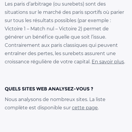
Les paris d’arbitrage (ou surebets) sont des
situations sur le marché des paris sportifs où parier
sur tous les résultats possibles (par exemple :
Victoire 1 – Match nul – Victoire 2) permet de
générer un bénéfice quelle que soit l’issue.
Contrairement aux paris classiques qui peuvent
entraîner des pertes, les surebets assurent une
croissance régulière de votre capital.
En savoir plus
.
QUELS SITES WEB ANALYSEZ-VOUS ?
Nous analysons de nombreux sites. La liste
complète est disponible sur
cette page
.