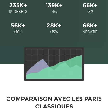
235K+
139K+
66K+
SUREBETS
>1%
>5%
56K+
28K+
68K+
>10%
>15%
NÉGATIF
COMPARAISON AVEC LES PARIS
CLASSIQUES