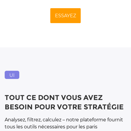
ESSAYEZ
UI
TOUT CE DONT VOUS AVEZ
BESOIN POUR VOTRE STRATÉGIE
Analysez, filtrez, calculez – notre plateforme fournit
tous les outils nécessaires pour les paris