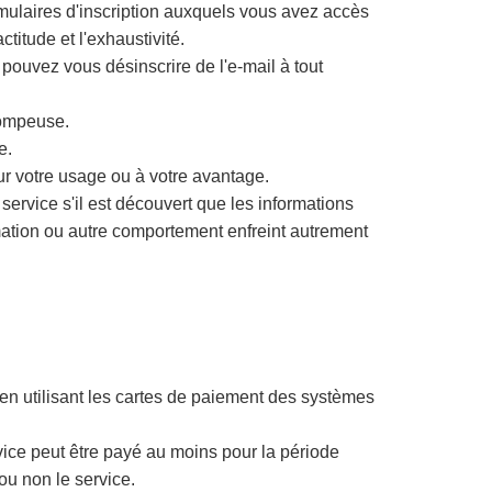
ormulaires d'inscription auxquels vous avez accès
titude et l'exhaustivité.
pouvez vous désinscrire de l'e-mail à tout
trompeuse.
e.
r votre usage ou à votre avantage.
service s'il est découvert que les informations
rmation ou autre comportement enfreint autrement
r en utilisant les cartes de paiement des systèmes
rvice peut être payé au moins pour la période
 ou non le service.