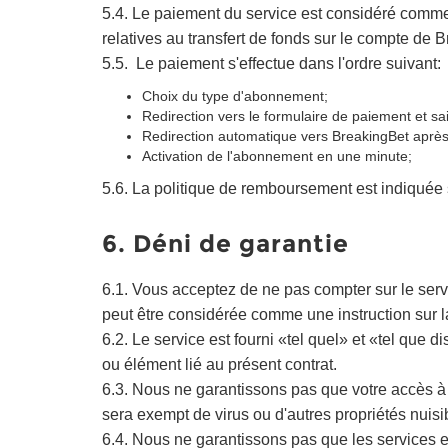
5.4. Le paiement du service est considéré comme 
relatives au transfert de fonds sur le compte de 
5.5. Le paiement s'effectue dans l'ordre suivant:
Choix du type d'abonnement;
Redirection vers le formulaire de paiement et sa
Redirection automatique vers BreakingBet après
Activation de l'abonnement en une minute;
5.6. La politique de remboursement est indiquée
6. Déni de garantie
6.1. Vous acceptez de ne pas compter sur le servi
peut être considérée comme une instruction sur la 
6.2. Le service est fourni «tel quel» et «tel que
ou élément lié au présent contrat.
6.3. Nous ne garantissons pas que votre accès à n
sera exempt de virus ou d'autres propriétés nuisi
6.4. Nous ne garantissons pas que les services e