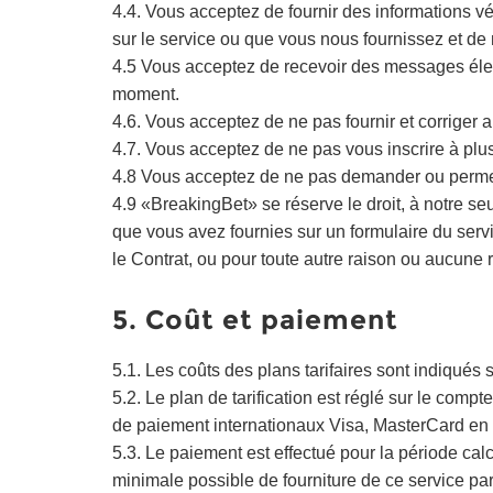
4.4. Vous acceptez de fournir des informations vé
sur le service ou que vous nous fournissez et de me
4.5 Vous acceptez de recevoir des messages élect
moment.
4.6. Vous acceptez de ne pas fournir et corriger 
4.7. Vous acceptez de ne pas vous inscrire à plus
4.8 Vous acceptez de ne pas demander ou permet
4.9 «BreakingBet» se réserve le droit, à notre se
que vous avez fournies sur un formulaire du servi
le Contrat, ou pour toute autre raison ou aucune 
5. Coût et paiement
5.1. Les coûts des plans tarifaires sont indiqués 
5.2. Le plan de tarification est réglé sur le comp
de paiement internationaux Visa, MasterCard en t
5.3. Le paiement est effectué pour la période calc
minimale possible de fourniture de ce service partic