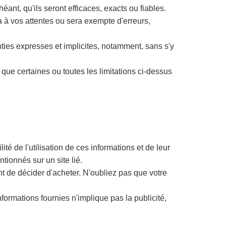
éant, qu'ils seront efficaces, exacts ou fiables.
 à vos attentes ou sera exempte d'erreurs,
nties expresses et implicites, notamment, sans s'y
 que certaines ou toutes les limitations ci-dessus
té de l'utilisation de ces informations et de leur
ntionnés sur un site lié.
nt de décider d'acheter. N'oubliez pas que votre
nformations fournies n'implique pas la publicité,