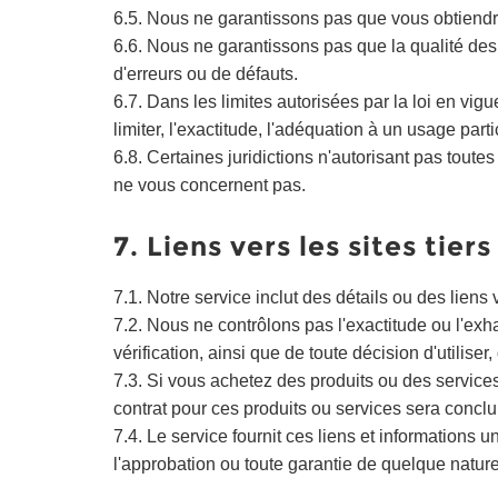
6.5. Nous ne garantissons pas que vous obtiendrez d
6.6. Nous ne garantissons pas que la qualité de
d'erreurs ou de défauts.
6.7. Dans les limites autorisées par la loi en vig
limiter, l'exactitude, l'adéquation à un usage parti
6.8. Certaines juridictions n'autorisant pas toute
ne vous concernent pas.
7. Liens vers les sites tiers
7.1. Notre service inclut des détails ou des liens
7.2. Nous ne contrôlons pas l'exactitude ou l'exha
vérification, ainsi que de toute décision d'utilise
7.3. Si vous achetez des produits ou des services 
contrat pour ces produits ou services sera concl
7.4. Le service fournit ces liens et informations 
l'approbation ou toute garantie de quelque nature 