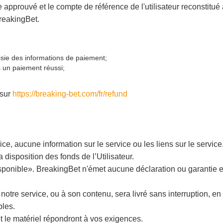
approuvé et le compte de référence de l'utilisateur reconstitué
BreakingBet.
isie des informations de paiement;
 un paiement réussi;
 sur
https://breaking-bet.com/fr/refund
ce, aucune information sur le service ou les liens sur le service
disposition des fonds de l’Utilisateur.
 disponible». BreakingBet n'émet aucune déclaration ou garantie e
otre service, ou à son contenu, sera livré sans interruption, en
bles.
t le matériel répondront à vos exigences.