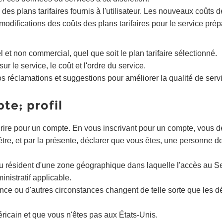
 des plans tarifaires fournis à l'utilisateur. Les nouveaux coûts 
 modifications des coûts des plans tarifaires pour le service pré
 et non commercial, quel que soit le plan tarifaire sélectionné.
 le service, le coût et l'ordre du service.
s réclamations et suggestions pour améliorer la qualité de serv
te; profil
crire pour un compte. En vous inscrivant pour un compte, vous deve
être, et par la présente, déclarer que vous êtes, une personne d
résident d'une zone géographique dans laquelle l'accès au Servic
inistratif applicable.
nce ou d'autres circonstances changent de telle sorte que les d
.
ricain et que vous n'êtes pas aux États-Unis.