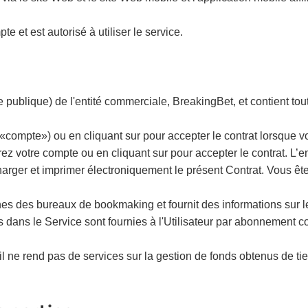
te et est autorisé à utiliser le service.
ffre publique) de l'entité commerciale, BreakingBet, et contient to
«compte») ou en cliquant sur pour accepter le contrat lorsque vo
trez votre compte ou en cliquant sur pour accepter le contrat. L
rger et imprimer électroniquement le présent Contrat. Vous ête
s des bureaux de bookmaking et fournit des informations sur les
s dans le Service sont fournies à l'Utilisateur par abonnement c
, il ne rend pas de services sur la gestion de fonds obtenus de t