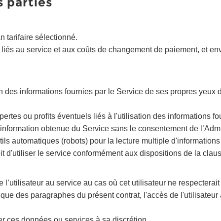
s parties
 tarifaire sélectionné.
ice liés au service et aux coûts de changement de paiement, et en
ion des informations fournies par le Service de ses propres yeux 
pertes ou profits éventuels liés à l'utilisation des informations fo
e information obtenue du Service sans le consentement de l’Admi
utils automatiques (robots) pour la lecture multiple d'informations
oit d'utiliser le service conformément aux dispositions de la clau
e l’utilisateur au service au cas où cet utilisateur ne respecterai
onque des paragraphes du présent contrat, l'accès de l'utilisateu
ner ces données ou services à sa discrétion.