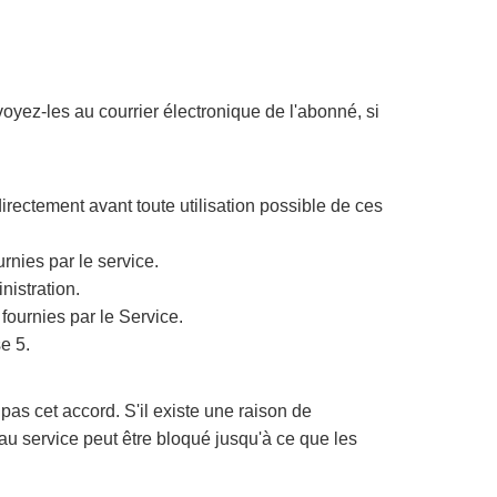
voyez-les au courrier électronique de l'abonné, si
directement avant toute utilisation possible de ces
urnies par le service.
nistration.
 fournies par le Service.
se 5.
t pas cet accord. S'il existe une raison de
r au service peut être bloqué jusqu'à ce que les