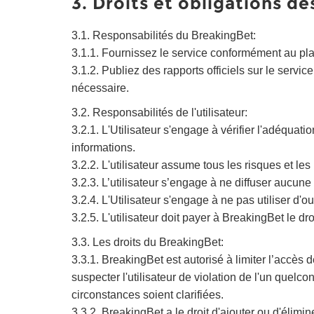
3. Droits et obligations de
3.1. Responsabilités du BreakingBet:
3.1.1. Fournissez le service conformément au plan
3.1.2. Publiez des rapports officiels sur le serv
nécessaire.
3.2. Responsabilités de l'utilisateur:
3.2.1. L'Utilisateur s'engage à vérifier l'adéquat
informations.
3.2.2. L'utilisateur assume tous les risques et les 
3.2.3. L’utilisateur s’engage à ne diffuser aucun
3.2.4. L'Utilisateur s'engage à ne pas utiliser d'o
3.2.5. L'utilisateur doit payer à BreakingBet le dr
3.3. Les droits du BreakingBet:
3.3.1. BreakingBet est autorisé à limiter l’accès d
suspecter l'utilisateur de violation de l'un quelc
circonstances soient clarifiées.
3.3.2. BreakingBet a le droit d'ajouter ou d'élimi