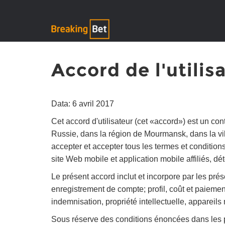
Accord de l'utilis
Data: 6 avril 2017
Cet accord d'utilisateur (cet «accord») est un co
Russie, dans la région de Mourmansk, dans la v
accepter et accepter tous les termes et condition
site Web mobile et application mobile affiliés, dé
Le présent accord inclut et incorpore par les prése
enregistrement de compte; profil, coût et paiement,
indemnisation, propriété intellectuelle, appareils
Sous réserve des conditions énoncées dans les pr