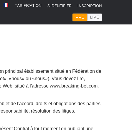
TARIFICATION
S'IDENTIFIER
INSCRIPTION
PRE
LIVE
son principal établissement situé en Fédération de
t», «nous» ou «nous»). Vous devez lire,
ite Web, situé à l'adresse www.breaking-bet.com,
jet de l'accord, droits et obligations des parties,
esponsabilité, résolution des litiges,
présent Contrat à tout moment en publiant une