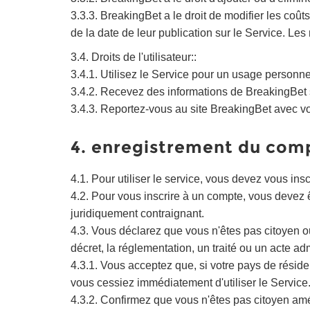
3.3.3. BreakingBet a le droit de modifier les coûts
de la date de leur publication sur le Service. Les
3.4. Droits de l'utilisateur::
3.4.1. Utilisez le Service pour un usage personnel
3.4.2. Recevez des informations de BreakingBet sur
3.4.3. Reportez-vous au site BreakingBet avec vo
4. enregistrement du comp
4.1. Pour utiliser le service, vous devez vous ins
4.2. Pour vous inscrire à un compte, vous devez 
juridiquement contraignant.
4.3. Vous déclarez que vous n'êtes pas citoyen ou 
décret, la réglementation, un traité ou un acte adm
4.3.1. Vous acceptez que, si votre pays de réside
vous cessiez immédiatement d'utiliser le Service
4.3.2. Confirmez que vous n'êtes pas citoyen amé