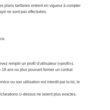
des plans tarifaires entrent en vigueur à compter
payé ne sont pas effectuées.
ice.
z remplir un profil d'utilisateur («profil»).
e 18 ans ou plus pouvant former un contrat
e ou son utilisation est interdit par la loi, le
éclarations ci-dessus ne soient plus exactes,