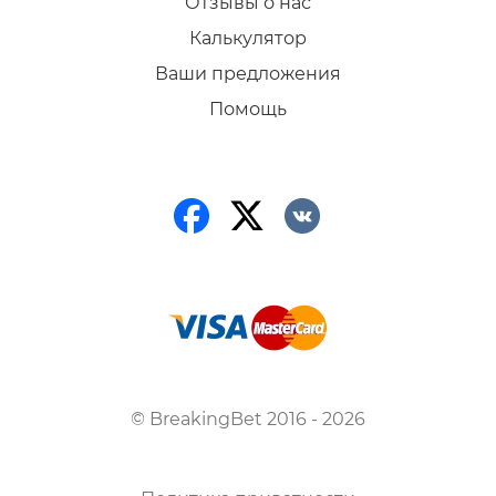
Отзывы о нас
Калькулятор
Ваши предложения
Помощь
© BreakingBet 2016 - 2026