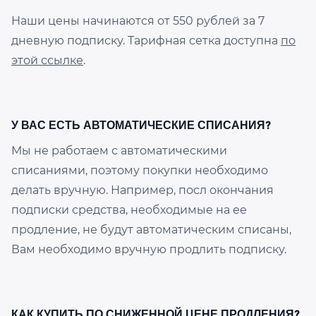
Наши цены начинаются от 550 рублей за 7
дневную подписку. Тарифная сетка доступна
по
этой ссылке
.
У ВАС ЕСТЬ АВТОМАТИЧЕСКИЕ СПИСАНИЯ?
Мы не работаем с автоматическими
списаниями, поэтому покупки необходимо
делать вручную. Например, посл окончания
подписки средства, необходимые на ее
продление, не будут автоматическим списаны,
Вам необходимо вручную продлить подписку.
КАК КУПИТЬ ПО СНИЖЕННОЙ ЦЕНЕ ПРОДЛЕНИЯ?