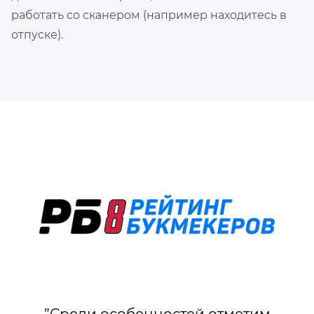
работать со сканером (например находитесь в
отпуске).
”Среди особенностей отметим