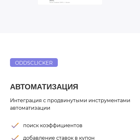
ODDSCLICKER
АВТОМАТИЗАЦИЯ
Интеграция с продвинутыми инструментами
автоматизации
поиск коэффициентов
добавление ставок в купон