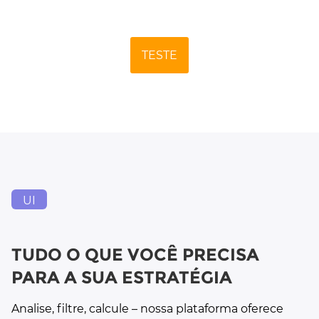
TESTE
UI
TUDO O QUE VOCÊ PRECISA
PARA A SUA ESTRATÉGIA
Analise, filtre, calcule – nossa plataforma oferece