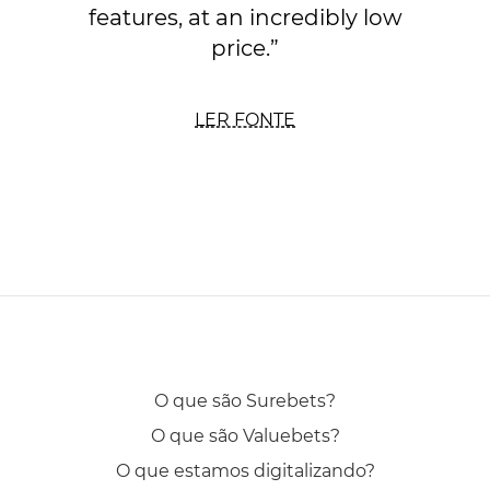
features, at an incredibly low
price.”
LER FONTE
O que são Surebets?
O que são Valuebets?
O que estamos digitalizando?