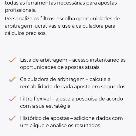
todas as ferramentas necessárias para apostas
profissionais.
Personalize os filtros, escolha oportunidades de
arbitragem lucrativas e use a calculadora para
cálculos precisos.
Lista de arbitragem – acesso instantâneo às
oportunidades de apostas atuais
Calculadora de arbitragem – calcule a
rentabilidade de cada aposta em segundos
Filtro flexível – ajuste a pesquisa de acordo
com a sua estratégia
Histórico de apostas – adicione dados com
um clique e analise os resultados