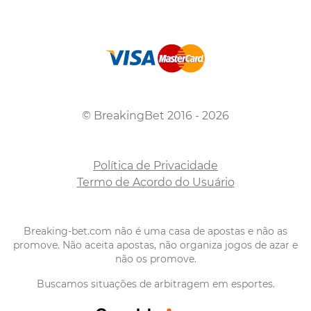
© BreakingBet 2016 - 2026
Política de Privacidade
Termo de Acordo do Usuário
Breaking-bet.com não é uma casa de apostas e não as
promove. Não aceita apostas, não organiza jogos de azar e
não os promove.
Buscamos situações de arbitragem em esportes.