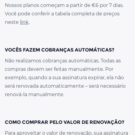
Nossos planos começam a partir de €6 por 7 dias.
Você pode conferir a tabela completa de preços
neste
link
.
VOCÊS FAZEM COBRANÇAS AUTOMÁTICAS?
Não realizamos cobranças automáticas. Todas as
compras devem ser feitas manualmente. Por
exemplo, quando a sua assinatura expirar, ela não
será renovada automaticamente – será necessário
renová-la manualmente.
COMO COMPRAR PELO VALOR DE RENOVAÇÃO?
Para aproveitar o valor de renovação, sua assinatura