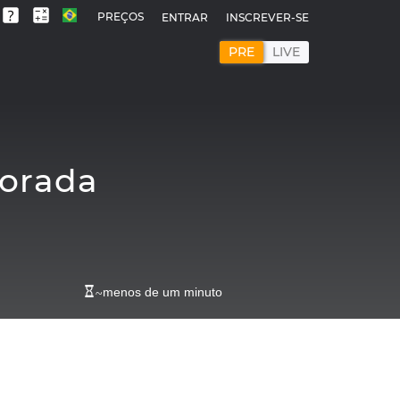
PREÇOS
ENTRAR
INSCREVER-SE
PRE
LIVE
orada
~
menos de um minuto