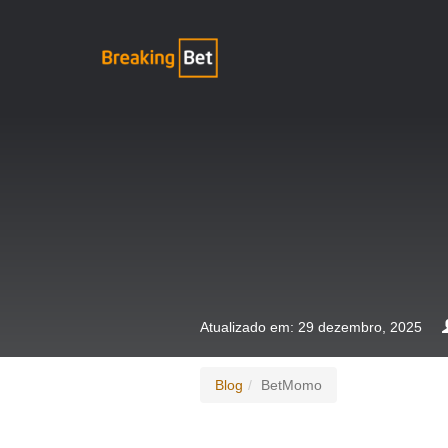
Atualizado em: 29 dezembro, 2025
Blog
BetMomo