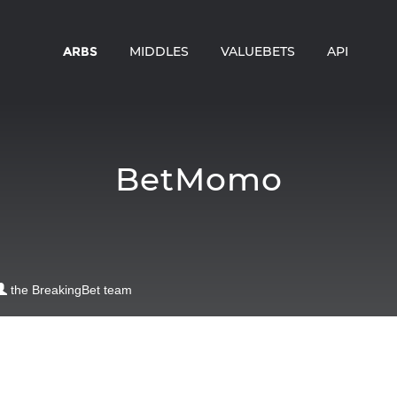
ARBS
MIDDLES
VALUEBETS
API
BetMomo
the BreakingBet team