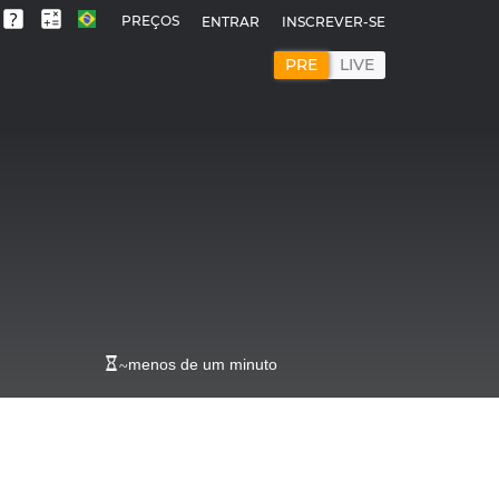
PREÇOS
ENTRAR
INSCREVER-SE
PRE
LIVE
~
menos de um minuto