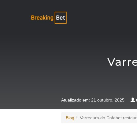
Varr
Atualizado em: 21 outubro, 2025
t
Blog
Varredura do Dafabet restau