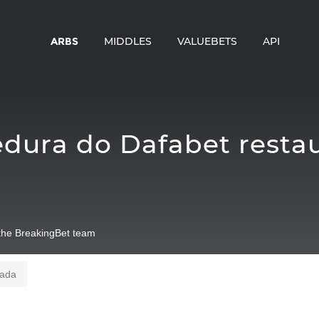
ARBS
MIDDLES
VALUEBETS
API
edura do Dafabet resta
he BreakingBet team
rada