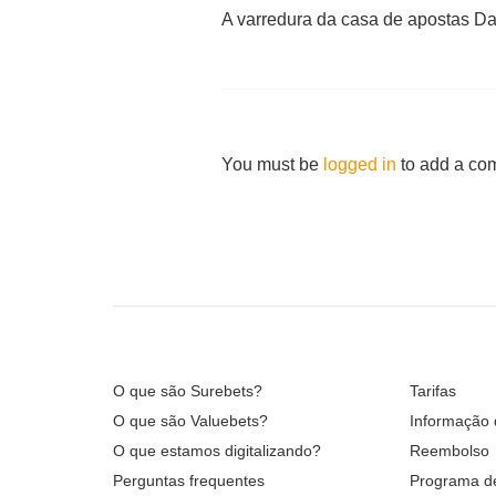
A varredura da casa de apostas Daf
You must be
logged in
to add a co
O que são Surebets?
Tarifas
O que são Valuebets?
Informação
O que estamos digitalizando?
Reembolso
Perguntas frequentes
Programa de