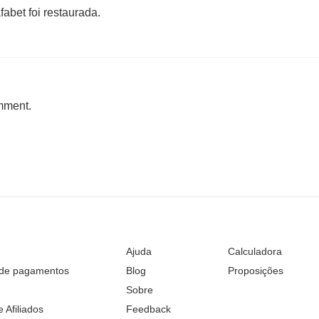
abet foi restaurada.
mment.
Ajuda
Calculadora
 de pagamentos
Blog
Proposições
Sobre
 Afiliados
Feedback