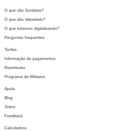
O que são Surebets?
O que são Valuebets?
O que estamos digitalizando?
Perguntas frequentes
Tarifas
Informação de pagamentos
Reembolso
Programa de Afiliados
Ajuda
Blog
Sobre
Feedback
Calculadora