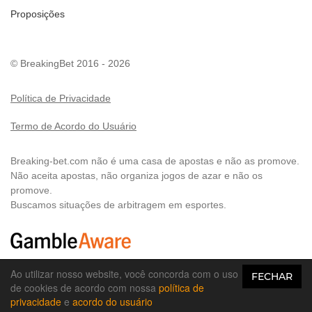
Proposições
© BreakingBet 2016 - 2026
Política de Privacidade
Termo de Acordo do Usuário
Breaking-bet.com não é uma casa de apostas e não as promove.
Não aceita apostas, não organiza jogos de azar e não os
promove.
Buscamos situações de arbitragem em esportes.
Ao utilizar nosso website, você concorda com o uso
FECHAR
Todos os direitos reservados. 18+
de cookies de acordo com nossa
política de
privacidade
e
acordo do usuário