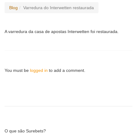
Blog
Varredura do Interwetten restaurada
A varredura da casa de apostas Interwetten foi restaurada.
You must be
logged in
to add a comment.
O que são Surebets?