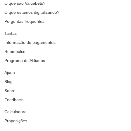
O que são Valuebets?
O que estamos digitalizando?
Perguntas frequentes
Tarifas
Informação de pagamentos
Reembolso
Programa de Afiliados
Ajuda
Blog
Sobre
Feedback
Calculadora
Proposições