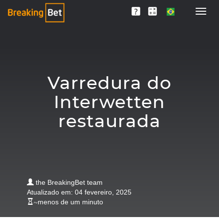
Varredura do
Interwetten
restaurada
the BreakingBet team
Atualizado em: 04 fevereiro, 2025
~
menos de um minuto