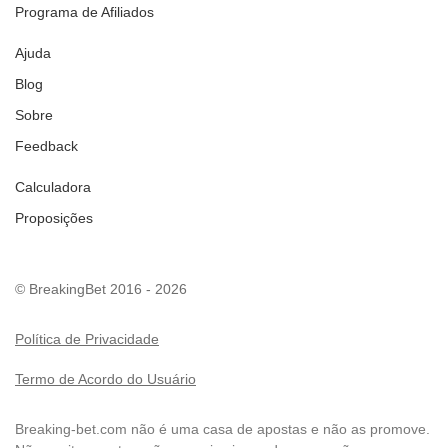
Programa de Afiliados
Ajuda
Blog
Sobre
Feedback
Calculadora
Proposições
© BreakingBet 2016 - 2026
Política de Privacidade
Termo de Acordo do Usuário
Breaking-bet.com não é uma casa de apostas e não as promove.