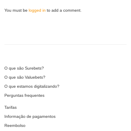
You must be
logged in
to add a comment.
O que são Surebets?
O que são Valuebets?
O que estamos digitalizando?
Perguntas frequentes
Tarifas
Informação de pagamentos
Reembolso