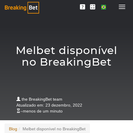
Melbet disponível
no BreakingBet
the BreakingBet team
Atualizado em: 23 dezembro, 2022
~
menos de um minuto
Blog
Melbet disponível no BreakingBet