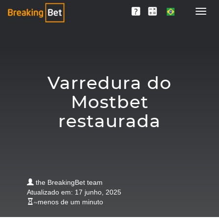
Varredura do
Mostbet
restaurada
the BreakingBet team
Atualizado em: 17 junho, 2025
~
menos de um minuto