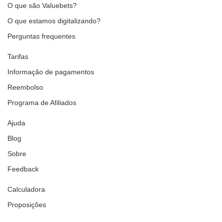
O que são Valuebets?
O que estamos digitalizando?
Perguntas frequentes
Tarifas
Informação de pagamentos
Reembolso
Programa de Afiliados
Ajuda
Blog
Sobre
Feedback
Calculadora
Proposições