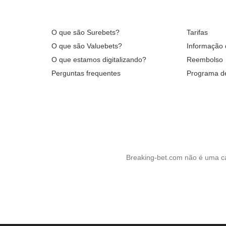
O que são Surebets?
Tarifas
O que são Valuebets?
Informação
O que estamos digitalizando?
Reembolso
Perguntas frequentes
Programa de
Breaking-bet.com não é uma ca