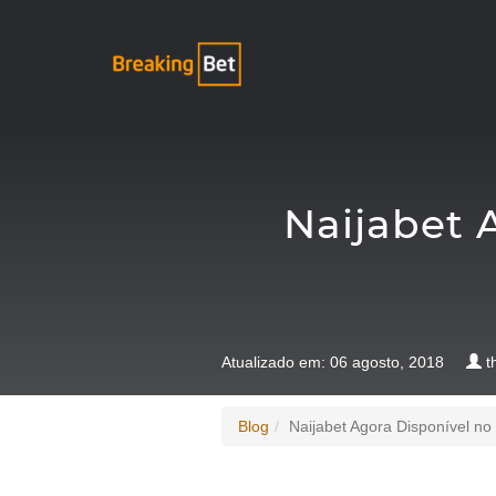
Naijabet 
Atualizado em: 06 agosto, 2018
t
Blog
Naijabet Agora Disponível no