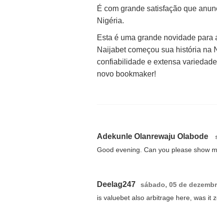
É com grande satisfação que anunc
Nigéria.
Esta é uma grande novidade para a
Naijabet começou sua história na 
confiabilidade e extensa varieda
novo bookmaker!
Adekunle Olanrewaju Olabode
Good evening. Can you please show me
Deelag247
sábado, 05 de dezembr
is valuebet also arbitrage here, was it z