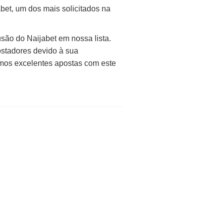
et, um dos mais solicitados na
são do Naijabet em nossa lista.
ostadores devido à sua
mos excelentes apostas com este