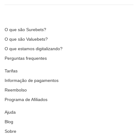
O que são Surebets?
O que são Valuebets?
O que estamos digitalizando?
Perguntas frequentes
Tarifas
Informação de pagamentos
Reembolso
Programa de Afiliados
Ajuda
Blog
Sobre