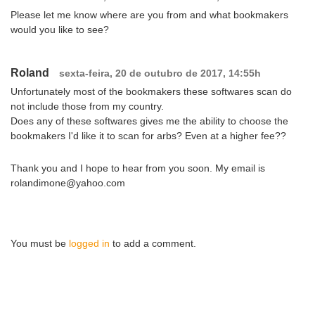
Please let me know where are you from and what bookmakers
would you like to see?
Roland
sexta-feira, 20 de outubro de 2017, 14:55h
Unfortunately most of the bookmakers these softwares scan do
not include those from my country.
Does any of these softwares gives me the ability to choose the
bookmakers I'd like it to scan for arbs? Even at a higher fee??
Thank you and I hope to hear from you soon. My email is
rolandimone@yahoo.com
You must be
logged in
to add a comment.