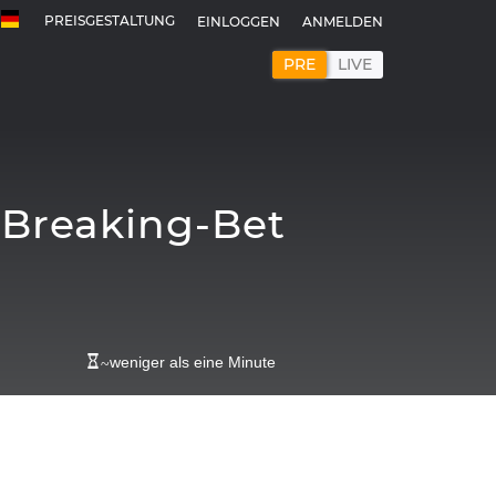
PREISGESTALTUNG
EINLOGGEN
ANMELDEN
PRE
LIVE
 Breaking-Bet
~
weniger als eine Minute