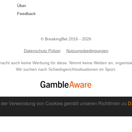
Über
Feedback
© BreakingBet 2016 - 2026
Datenschutz Polizei
Nutzungsbedingungen
cht auch keine Werbung für diese. Nimmt keine Wetten an, organisiert
Wir suchen nach Schiedsgerichtssituationen im Sport.
Alle Rechte vorbehalten. 18+
e der Verwendung von Cookies gemäß unseren Richtlinien zu
D