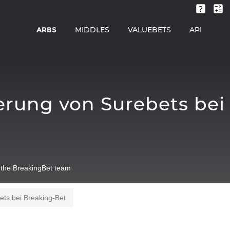
ARBS
MIDDLES
VALUEBETS
API
rung von Surebets bei
the BreakingBet team
ts bei Breaking-Bet