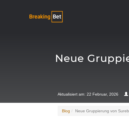
Neue Gruppie
Aktualisiert am: 22 Februar, 2026
Blog
Neue Gruppierung von Surebe