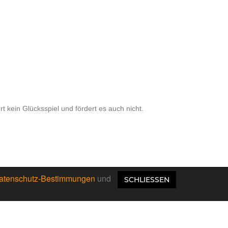
 kein Glücksspiel und fördert es auch nicht.
atenschutz-Bestimmungen
und
SCHLIESSEN