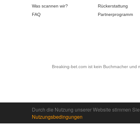
Was scannen wir?
Rückerstattung
FAQ
Partnerprogramm
Breaking-bet.com ist kein Buchmacher und ma
Durch die Nutzung unserer Website stimmen Si
Nutzungsbedingungen