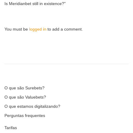
Is Meridianbet still in existence?"
You must be
logged in
to add a comment.
O que são Surebets?
O que são Valuebets?
O que estamos digitalizando?
Perguntas frequentes
Tarifas