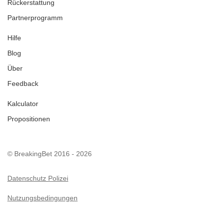
Rückerstattung
Partnerprogramm
Hilfe
Blog
Über
Feedback
Kalculator
Propositionen
© BreakingBet 2016 - 2026
Datenschutz Polizei
Nutzungsbedingungen