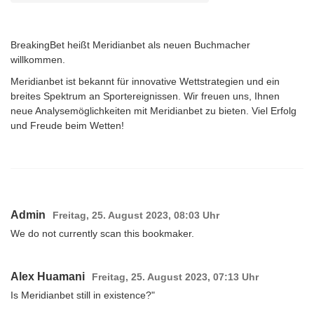
BreakingBet heißt Meridianbet als neuen Buchmacher
willkommen.
Meridianbet ist bekannt für innovative Wettstrategien und ein
breites Spektrum an Sportereignissen. Wir freuen uns, Ihnen
neue Analysemöglichkeiten mit Meridianbet zu bieten. Viel Erfolg
und Freude beim Wetten!
Admin
Freitag, 25. August 2023, 08:03 Uhr
We do not currently scan this bookmaker.
Alex Huamani
Freitag, 25. August 2023, 07:13 Uhr
Is Meridianbet still in existence?"