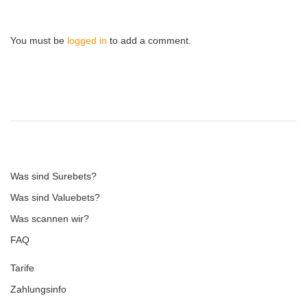
You must be
logged in
to add a comment.
Was sind Surebets?
Was sind Valuebets?
Was scannen wir?
FAQ
Tarife
Zahlungsinfo