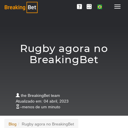
Rugby agora no
BreakingBet
the BreakingBet team
Atualizado em: 04 abril, 2023
~
menos de um minuto
Blog
Rugby agora no BreakingBet