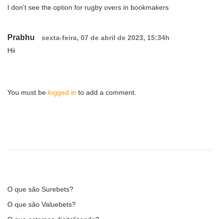
I don't see the option for rugby overs in bookmakers
Prabhu
sexta-feira, 07 de abril de 2023, 15:34h
Hii
You must be
logged in
to add a comment.
O que são Surebets?
O que são Valuebets?