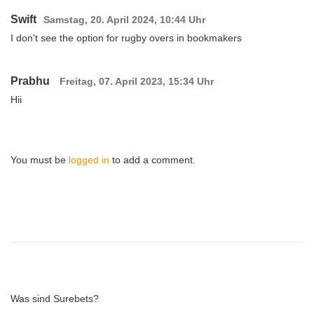
Swift
Samstag, 20. April 2024, 10:44 Uhr
I don't see the option for rugby overs in bookmakers
Prabhu
Freitag, 07. April 2023, 15:34 Uhr
Hii
You must be
logged in
to add a comment.
Was sind Surebets?