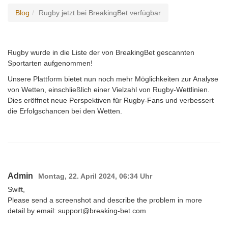
Blog
Rugby jetzt bei BreakingBet verfügbar
Rugby wurde in die Liste der von BreakingBet gescannten
Sportarten aufgenommen!
Unsere Plattform bietet nun noch mehr Möglichkeiten zur Analyse
von Wetten, einschließlich einer Vielzahl von Rugby-Wettlinien.
Dies eröffnet neue Perspektiven für Rugby-Fans und verbessert
die Erfolgschancen bei den Wetten.
Admin
Montag, 22. April 2024, 06:34 Uhr
Swift,
Please send a screenshot and describe the problem in more
detail by email: support@breaking-bet.com