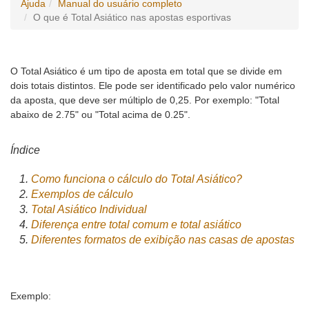
Ajuda
Manual do usuário completo
O que é Total Asiático nas apostas esportivas
O Total Asiático é um tipo de aposta em total que se divide em
dois totais distintos. Ele pode ser identificado pelo valor numérico
da aposta, que deve ser múltiplo de 0,25. Por exemplo: "Total
abaixo de 2.75" ou "Total acima de 0.25".
Índice
Como funciona o cálculo do Total Asiático?
Exemplos de cálculo
Total Asiático Individual
Diferença entre total comum e total asiático
Diferentes formatos de exibição nas casas de apostas
Exemplo: