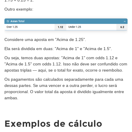
1.75 + 0.25 = 2.
Outro exemplo:
Considere uma aposta em "Acima de 1.25".
Ela será dividida em duas: "Acima de 1" e "Acima de 1.5".
Ou seja, temos duas apostas: "Acima de 1" com odds 1.12 e
"Acima de 1.5" com odds 1.12. Isso não deve ser confundido com
apostas triplas — aqui, se o total for exato, ocorre o reembolso.
Os pagamentos são calculados separadamente para cada uma
dessas partes. Se uma vencer e a outra perder, o lucro será
proporcional. O valor total da aposta é dividido igualmente entre
ambas.
Exemplos de cálculo