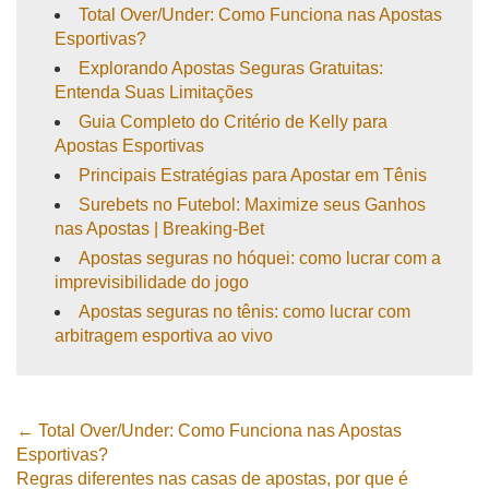
Total Over/Under: Como Funciona nas Apostas
Esportivas?
Explorando Apostas Seguras Gratuitas:
Entenda Suas Limitações
Guia Completo do Critério de Kelly para
Apostas Esportivas
Principais Estratégias para Apostar em Tênis
Surebets no Futebol: Maximize seus Ganhos
nas Apostas | Breaking-Bet
Apostas seguras no hóquei: como lucrar com a
imprevisibilidade do jogo
Apostas seguras no tênis: como lucrar com
arbitragem esportiva ao vivo
← Total Over/Under: Como Funciona nas Apostas
Esportivas?
Regras diferentes nas casas de apostas, por que é