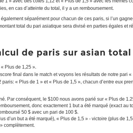
e 1 » avec des cotes 1,12 et « Plus de 1,5 » avec les mêmes c
ies, en cas d’atteinte du total, il y a un remboursement.
t également séparément pour chacun de ces paris, si l’un gagne e
ontant total du pari asiatique sera divisé en parties égales et ré
cul de paris sur asian total
« Plus de 1,25 ».
re final dans le match et voyons les résultats de notre pari «
2 paris: « Plus de 1 » et « Plus de 1,5 », chacun d’entre eux pren
gné. Par conséquent, le $100 nous avons parié sur « Plus de 1.
 remboursement, donc exactement 1 but a été marqué (exact au tot
emboursé 50 $ avec un pari de 100 $.
(plus d’un but a été marqué), « Plus de 1,5 » - victoire (plus de 
 » complètement.