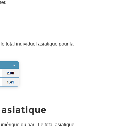
er.
e total individuel asiatique pour la
 asiatique
numérique du pari. Le total asiatique