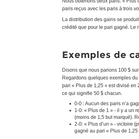
Nous obtenons deux paris: « Plus d
paris reçus avec les paris à trois vo
La distribution des gains se produi
crédité que pour le pari gagné. Le m
Exemples de cal
Disons que nous parions 100 $ sur 
Regardons quelques exemples du sco
pari « Plus de 1,25 » est divisé en 
ce qui signifie 50 $ chacun.
0-0 : Aucun des paris n’a ga
1-0: « Plus de 1 » - il y a un
(moins de 1,5 but marqué). R
2-0: « Plus d’un » - victoire 
gagné au pari « Plus de 1,25