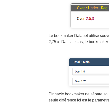
Le bookmaker Dafabet utilise souven
2,75 ». Dans ce cas, le bookmaker
Pinnacle bookmaker ne sépare souve
seule différence ici est le paramètr