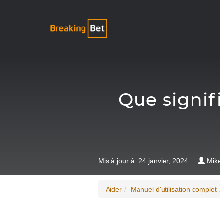
Que signifi
Mis à jour à: 24 janvier, 2024
Mike
Aider
Manuel d'utilisation complet