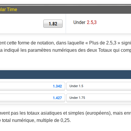
t cette forme de notation, dans laquelle « Plus de 2.5,3 » signif
 a indiqué les paramètres numériques des deux Totaux qui compo
nt pas les totaux asiatiques et simples (européens), mais enre
e total numérique, multiple de 0,25.