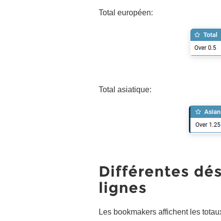
Total européen:
Total asiatique:
Différentes dés
lignes
Les bookmakers affichent les totau