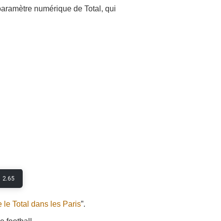
e paramètre numérique de Total, qui
 le Total dans les Paris
”.