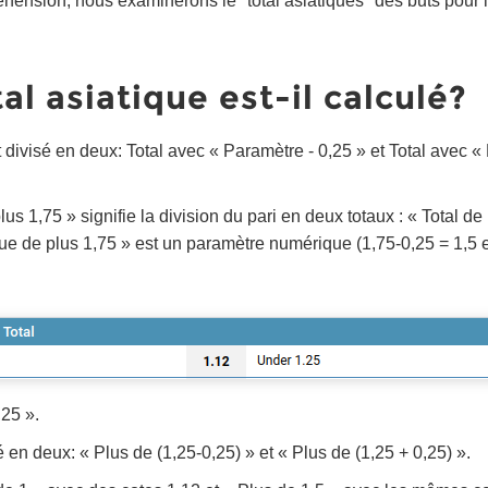
ension, nous examinerons le "total asiatiques" des buts pour le
l asiatique est-il calculé?
st divisé en deux: Total avec « Paramètre - 0,25 » et Total avec 
s 1,75 » signifie la division du pari en deux totaux : « Total de 
que de plus 1,75 » est un paramètre numérique (1,75-0,25 = 1,5 e
25 ».
sé en deux: « Plus de (1,25-0,25) » et « Plus de (1,25 + 0,25) ».