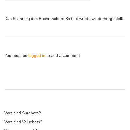
Das Scanning des Buchmachers Baltbet wurde wiederhergestellt.
You must be
logged in
to add a comment.
Was sind Surebets?
Was sind Valuebets?