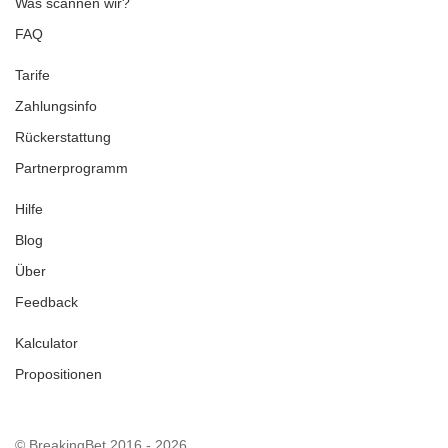
Was scannen wir?
FAQ
Tarife
Zahlungsinfo
Rückerstattung
Partnerprogramm
Hilfe
Blog
Über
Feedback
Kalculator
Propositionen
© BreakingBet 2016 - 2026