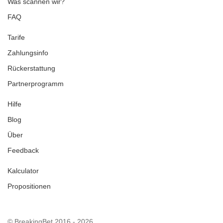
Was scannen wir?
FAQ
Tarife
Zahlungsinfo
Rückerstattung
Partnerprogramm
Hilfe
Blog
Über
Feedback
Kalculator
Propositionen
© BreakingBet 2016 - 2026