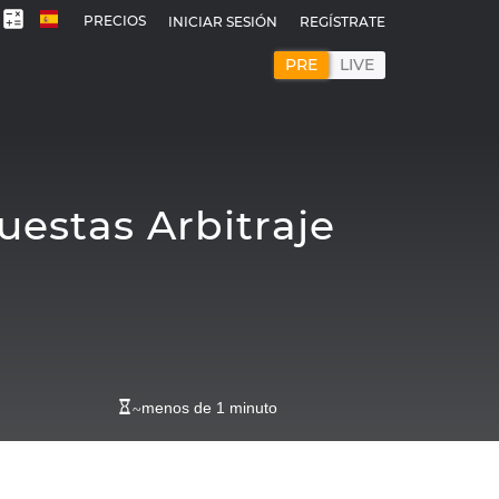
PRECIOS
INICIAR SESIÓN
REGÍSTRATE
PRE
LIVE
uestas Arbitraje
~
menos de 1 minuto