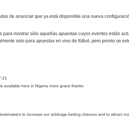
s de anunciar que ya está disponible una nueva configuración d
os para mostrar sólo aquellas apuestas cuyos eventos están ac
lmente solo para apuestas en vivo de fútbol, pero pronto se ext
7:21
s available here in Nigeria more grace thanks
ookmakers to increase our arbitrage betting chances and to attract m