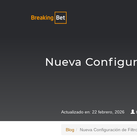
Nueva Configura
Actualizado en: 22 febrero, 2026
t
Blog
Nueva Configuración de Filtro