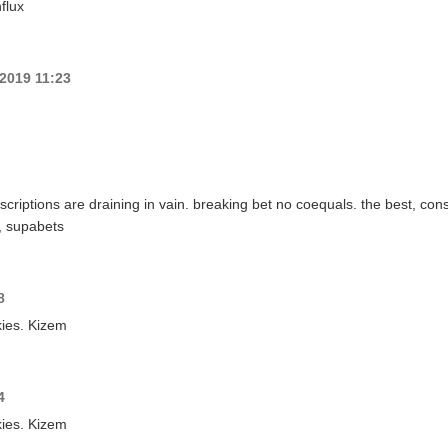
flux
2019 11:23
iptions are draining in vain. breaking bet no coequals. the best, co
, supabets
8
ies. Kizem
4
ies. Kizem