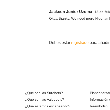
Jackson Junior Uzoma
18 de feb
Okay, thanks. We need more Nigerian bo
Debes estar
registrado
para añadir
¿Qué son las Surebets?
Planes tarifa
¿Qué son las Valuebets?
Información
¿Qué estamos escaneando?
Reembolso