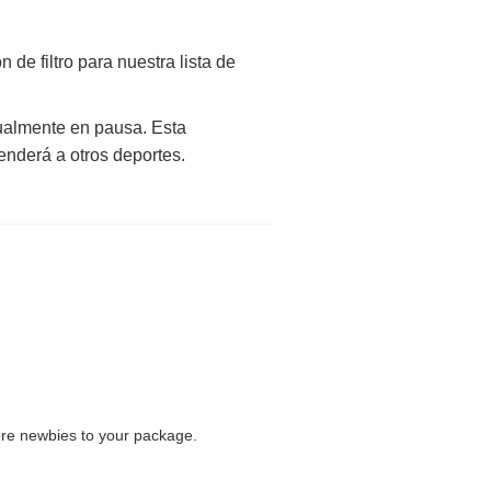
e filtro para nuestra lista de
tualmente en pausa. Esta
enderá a otros deportes.
ore newbies to your package.