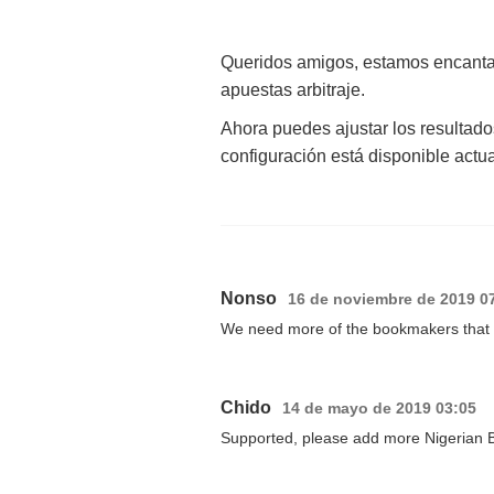
Queridos amigos, estamos encantado
apuestas arbitraje.
Ahora puedes ajustar los resultad
configuración está disponible actua
Nonso
16 de noviembre de 2019 0
We need more of the bookmakers that i
Chido
14 de mayo de 2019 03:05
Supported, please add more Nigerian B