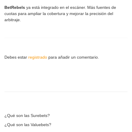
BetRebels
ya está integrado en el escáner. Más fuentes de
cuotas para ampliar la cobertura y mejorar la precisión del
arbitraje.
Debes estar
registrado
para añadir un comentario.
¿Qué son las Surebets?
¿Qué son las Valuebets?