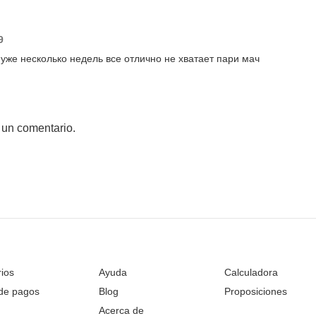
9
уже несколько недель все отлично не хватает пари мач
 un comentario.
rios
Ayuda
Calculadora
 de pagos
Blog
Proposiciones
Acerca de