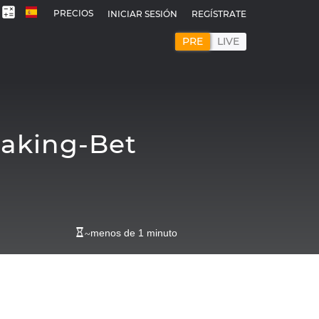
PRECIOS
INICIAR SESIÓN
REGÍSTRATE
PRE
LIVE
aking-Bet
~
menos de 1 minuto