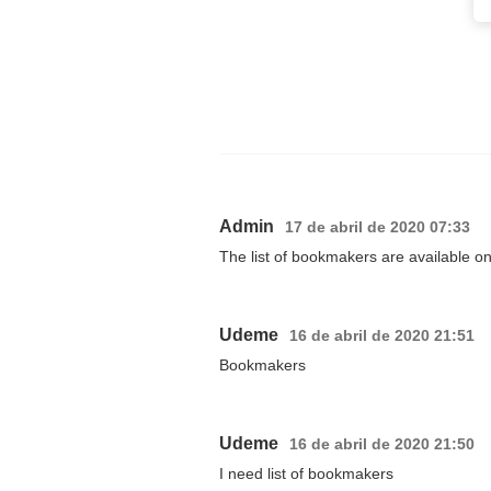
Admin
17 de abril de 2020 07:33
The list of bookmakers are available on 
Udeme
16 de abril de 2020 21:51
Bookmakers
Udeme
16 de abril de 2020 21:50
I need list of bookmakers