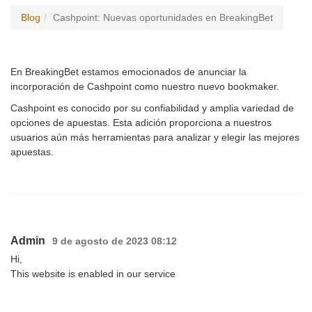
Blog
Cashpoint: Nuevas oportunidades en BreakingBet
En BreakingBet estamos emocionados de anunciar la
incorporación de Cashpoint como nuestro nuevo bookmaker.
Cashpoint es conocido por su confiabilidad y amplia variedad de
opciones de apuestas. Esta adición proporciona a nuestros
usuarios aún más herramientas para analizar y elegir las mejores
apuestas.
Admin
9 de agosto de 2023 08:12
Hi,
This website is enabled in our service