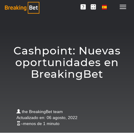
Cashpoint: Nuevas
oportunidades en
BreakingBet
the BreakingBet team
Actualizado en: 06 agosto, 2022
~
menos de 1 minuto