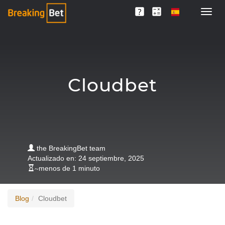
Cloudbet
the BreakingBet team
Actualizado en: 24 septiembre, 2025
~
menos de 1 minuto
Blog
Cloudbet