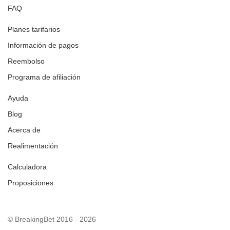
FAQ
Planes tarifarios
Información de pagos
Reembolso
Programa de afiliación
Ayuda
Blog
Acerca de
Realimentación
Calculadora
Proposiciones
© BreakingBet 2016 - 2026