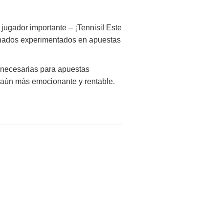
ugador importante – ¡Tennisi! Este
ionados experimentados en apuestas
 necesarias para apuestas
 aún más emocionante y rentable.