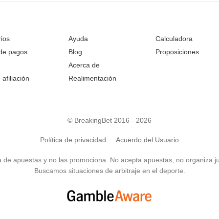
rios
Ayuda
Calculadora
 de pagos
Blog
Proposiciones
Acerca de
afiliación
Realimentación
© BreakingBet 2016 - 2026
Política de privacidad
Acuerdo del Usuario
 de apuestas y no las promociona. No acepta apuestas, no organiza j
Buscamos situaciones de arbitraje en el deporte.