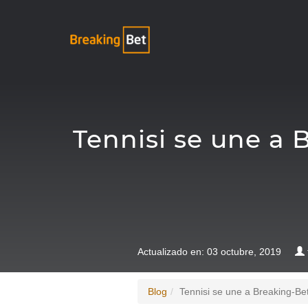
Tennisi se une a 
Actualizado en: 03 octubre, 2019
Blog
Tennisi se une a Breaking-Be