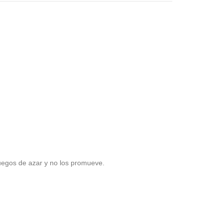
uegos de azar y no los promueve.