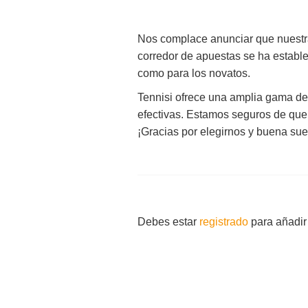
Nos complace anunciar que nuestra
corredor de apuestas se ha establ
como para los novatos.
Tennisi ofrece una amplia gama de
efectivas. Estamos seguros de que
¡Gracias por elegirnos y buena sue
Debes estar
registrado
para añadir